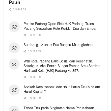
Pauh
0 SHARES
Pemko Padang Open Ship HJK Padang, Trans
Padang Sesuaikan Rute Koridor Dua dan Empat
0 SHARES
Sumbang 12 untuk Puti Bungsu Minangkabau
0 SHARES
Wali Kota Padang Bakti Sosial dan Kesehatan,
Sekaligus Aksi Bersih Sungai Batang Arau Sambut
Hari Jadi Kota (HJK) Padang ke-357.
0 SHARES
Apakah Kata “bapak” dan “ibu” Harus Ditulis dalam
Huruf Kapital ?
0 SHARES
Tanda Titik pada Singkatan Nama Perusahaan