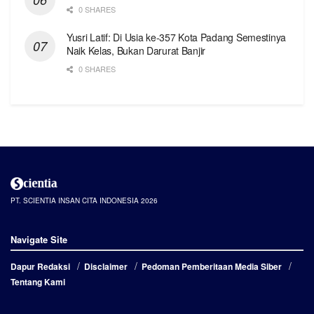
0 SHARES
Yusri Latif: Di Usia ke-357 Kota Padang Semestinya
Naik Kelas, Bukan Darurat Banjir
0 SHARES
PT. SCIENTIA INSAN CITA INDONESIA 2026
Navigate Site
Dapur Redaksi
Disclaimer
Pedoman Pemberitaan Media Siber
Tentang Kami