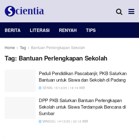
BERITA
LITERASI
RENYAH
TIPS
Home
Tag
Bantuan Perlengkapan Sekolah
Tag:
Bantuan Perlengkapan Sekolah
Peduli Pendidikan Pascabanjir, PKB Salurkan
Bantuan untuk Siswa dan Sekolah di Padang
SENIN, 15/12/25 | 18:19 WIB
DPP PKB Salurkan Bantuan Perlengkapan
Sekolah untuk Siswa Terdampak Bencana di
Sumbar
MINGGU, 14/12/25 | 02:12 WIB