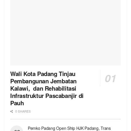
Wali Kota Padang Tinjau
Pembangunan Jembatan
Kalawi, dan Rehabilitasi
Infrastruktur Pascabanjir di
Pauh
0 SHARES
Pemko Padang Open Ship HJK Padang, Trans