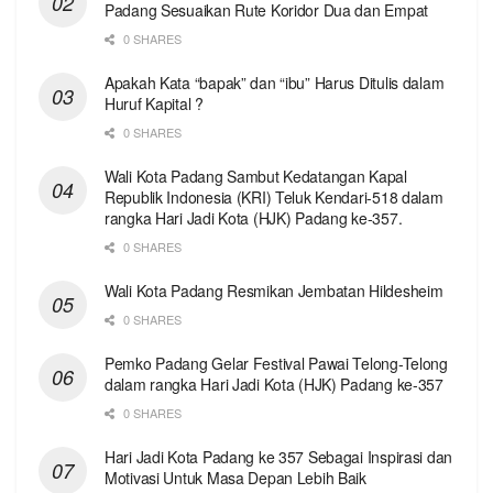
Padang Sesuaikan Rute Koridor Dua dan Empat
0 SHARES
Apakah Kata “bapak” dan “ibu” Harus Ditulis dalam
Huruf Kapital ?
0 SHARES
Wali Kota Padang Sambut Kedatangan Kapal
Republik Indonesia (KRI) Teluk Kendari-518 dalam
rangka Hari Jadi Kota (HJK) Padang ke-357.
0 SHARES
Wali Kota Padang Resmikan Jembatan Hildesheim
0 SHARES
Pemko Padang Gelar Festival Pawai Telong-Telong
dalam rangka Hari Jadi Kota (HJK) Padang ke-357
0 SHARES
Hari Jadi Kota Padang ke 357 Sebagai Inspirasi dan
Motivasi Untuk Masa Depan Lebih Baik