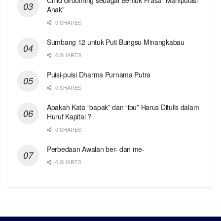
Anak”
0 SHARES
Sumbang 12 untuk Puti Bungsu Minangkabau
0 SHARES
Puisi-puisi Dharma Purnama Putra
0 SHARES
Apakah Kata “bapak” dan “ibu” Harus Ditulis dalam
Huruf Kapital ?
0 SHARES
Perbedaan Awalan ber- dan me-
0 SHARES