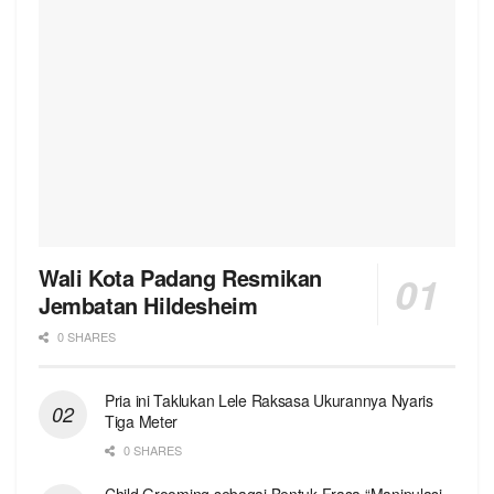
Wali Kota Padang Resmikan
Jembatan Hildesheim
0 SHARES
Pria ini Taklukan Lele Raksasa Ukurannya Nyaris
Tiga Meter
0 SHARES
Child Grooming sebagai Bentuk Frasa “Manipulasi