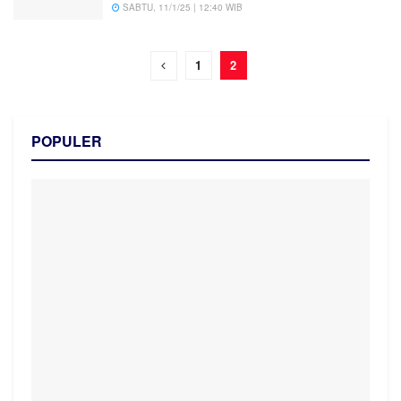
SABTU, 11/1/25 | 12:40 WIB
1
2
POPULER