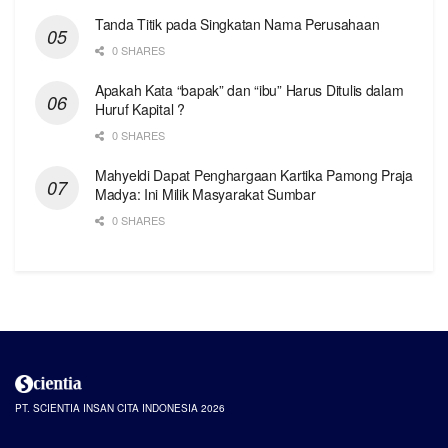
Tanda Titik pada Singkatan Nama Perusahaan
0 SHARES
Apakah Kata “bapak” dan “ibu” Harus Ditulis dalam
Huruf Kapital ?
0 SHARES
Mahyeldi Dapat Penghargaan Kartika Pamong Praja
Madya: Ini Milik Masyarakat Sumbar
0 SHARES
PT. SCIENTIA INSAN CITA INDONESIA 2026