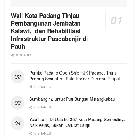
Wali Kota Padang Tinjau
Pembangunan Jembatan
Kalawi, dan Rehabilitasi
Infrastruktur Pascabanjir di
Pauh
0 SHARES
Pemko Padang Open Ship HJK Padang, Trans
Padang Sesuaikan Rute Koridor Dua dan Empat
0 SHARES
Sumbang 12 untuk Puti Bungsu Minangkabau
0 SHARES
Yusri Latif: Di Usia ke-357 Kota Padang Semestinya
Naik Kelas, Bukan Darurat Banjir
0 SHARES