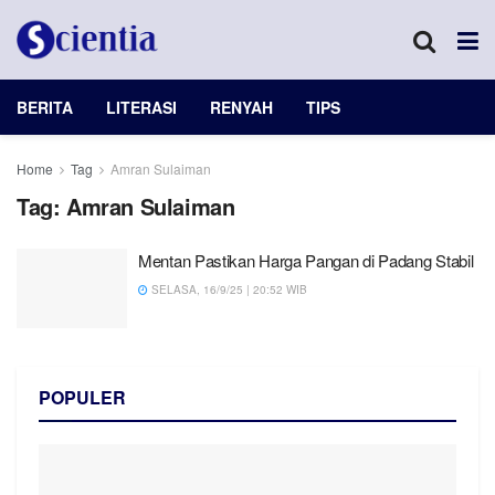
BERITA
LITERASI
RENYAH
TIPS
Home
Tag
Amran Sulaiman
Tag:
Amran Sulaiman
Mentan Pastikan Harga Pangan di Padang Stabil
SELASA, 16/9/25 | 20:52 WIB
POPULER