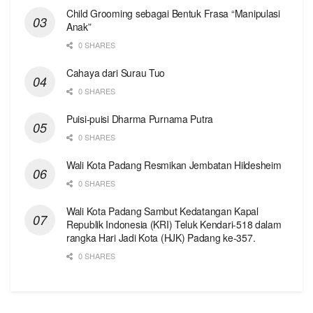
Child Grooming sebagai Bentuk Frasa “Manipulasi
Anak”
0 SHARES
Cahaya dari Surau Tuo
0 SHARES
Puisi-puisi Dharma Purnama Putra
0 SHARES
Wali Kota Padang Resmikan Jembatan Hildesheim
0 SHARES
Wali Kota Padang Sambut Kedatangan Kapal
Republik Indonesia (KRI) Teluk Kendari-518 dalam
rangka Hari Jadi Kota (HJK) Padang ke-357.
0 SHARES