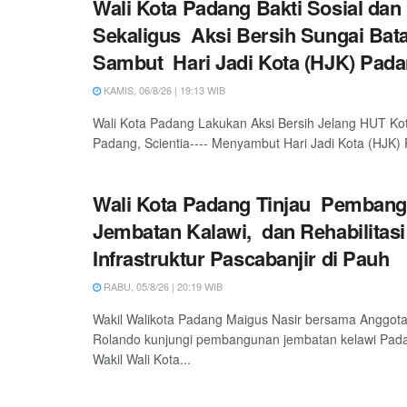
Wali Kota Padang Bakti Sosial dan
Sekaligus Aksi Bersih Sungai Bat
Sambut Hari Jadi Kota (HJK) Pada
KAMIS, 06/8/26 | 19:13 WIB
Wali Kota Padang Lakukan Aksi Bersih Jelang HUT Ko
Padang, Scientia---- Menyambut Hari Jadi Kota (HJK) 
Wali Kota Padang Tinjau Pemban
Jembatan Kalawi, dan Rehabilitasi
Infrastruktur Pascabanjir di Pauh
RABU, 05/8/26 | 20:19 WIB
Wakil Walikota Padang Maigus Nasir bersama Anggot
Rolando kunjungi pembangunan jembatan kelawi Padan
Wakil Wali Kota...