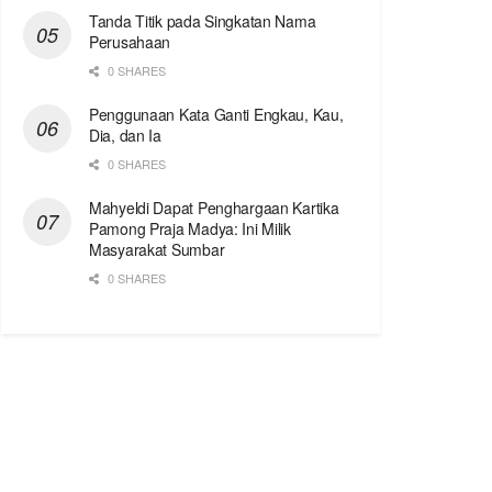
Tanda Titik pada Singkatan Nama
Perusahaan
0 SHARES
Penggunaan Kata Ganti Engkau, Kau,
Dia, dan Ia
0 SHARES
Mahyeldi Dapat Penghargaan Kartika
Pamong Praja Madya: Ini Milik
Masyarakat Sumbar
0 SHARES