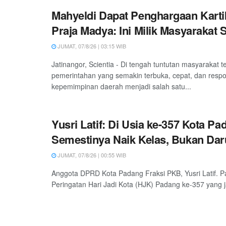
Mahyeldi Dapat Penghargaan Kart
Praja Madya: Ini Milik Masyarakat
JUMAT, 07/8/26 | 03:15 WIB
Jatinangor, Scientia - Di tengah tuntutan masyarakat 
pemerintahan yang semakin terbuka, cepat, dan respon
kepemimpinan daerah menjadi salah satu...
Yusri Latif: Di Usia ke-357 Kota Pa
Semestinya Naik Kelas, Bukan Daru
JUMAT, 07/8/26 | 00:55 WIB
Anggota DPRD Kota Padang Fraksi PKB, Yusri Latif. P
Peringatan Hari Jadi Kota (HJK) Padang ke-357 yang ja