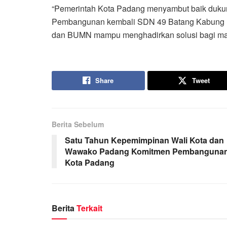
“Pemerintah Kota Padang menyambut baik dukung
Pembangunan kembali SDN 49 Batang Kabung men
dan BUMN mampu menghadirkan solusi bagi masy
Share
Tweet
Berita Sebelum
Satu Tahun Kepemimpinan Wali Kota dan
Wawako Padang Komitmen Pembanguna
Kota Padang
Berita
Terkait