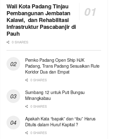
Wali Kota Padang Tinjau
Pembangunan Jembatan
Kalawi, dan Rehabilitasi
Infrastruktur Pascabanjir di
Pauh
0 SHARES
Pemko Padang Open Ship HJK
Padang, Trans Padang Sesuaikan Rute
Koridor Dua dan Empat
0 SHARES
Sumbang 12 untuk Puti Bungsu
Minangkabau
0 SHARES
Apakah Kata “bapak” dan “ibu” Harus
Ditulis dalam Huruf Kapital ?
0 SHARES