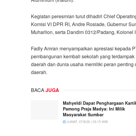
Kegiatan peresmian turut dihadiri Chief Operati
Komisi VI DPR RI, Andre Rosiade, Gubernur Su
Muharlion, serta Dandim 0312/Padang, Kolonel Inf
Fadly Amran menyampaikan apresiasi kepada PT
pembangunan kembali sekolah yang terdampak b
daerah dan dunia usaha memiliki peran pentin
daerah.
BACA
JUGA
Mahyeldi Dapat Penghargaan Karti
Pamong Praja Madya: Ini Milik
Masyarakat Sumbar
JUMAT, 07/8/26 | 03:15 WIB