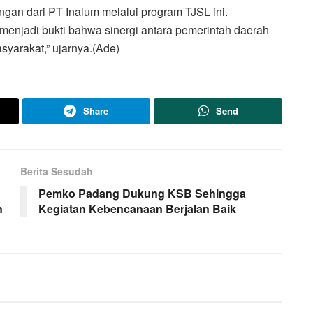
an dari PT Inalum melalui program TJSL ini.
jadi bukti bahwa sinergi antara pemerintah daerah
arakat,” ujarnya.(Ade)
Share
Send
Berita Sesudah
Pemko Padang Dukung KSB Sehingga
n
Kegiatan Kebencanaan Berjalan Baik