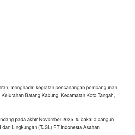
Amran, menghadiri kegiatan pencanangan pembangunan
i Kelurahan Batang Kabung, Kecamatan Koto Tangah,
andang pada akhir November 2025 itu bakal dibangun
l dan Lingkungan (TJSL) PT Indonesia Asahan