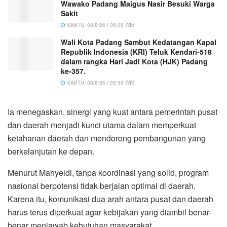
Wawako Padang Maigus Nasir Besuki Warga
Sakit
SABTU, 08/8/26 | 06:08 WIB
Wali Kota Padang Sambut Kedatangan Kapal
Republik Indonesia (KRI) Teluk Kendari-518
dalam rangka Hari Jadi Kota (HJK) Padang
ke-357.
SABTU, 08/8/26 | 05:58 WIB
Ia menegaskan, sinergi yang kuat antara pemerintah pusat
dan daerah menjadi kunci utama dalam memperkuat
ketahanan daerah dan mendorong pembangunan yang
berkelanjutan ke depan.
Menurut Mahyeldi, tanpa koordinasi yang solid, program
nasional berpotensi tidak berjalan optimal di daerah.
Karena itu, komunikasi dua arah antara pusat dan daerah
harus terus diperkuat agar kebijakan yang diambil benar-
benar menjawab kebutuhan masyarakat.