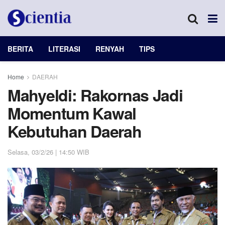
BERITA
LITERASI
RENYAH
TIPS
Home
DAERAH
Mahyeldi: Rakornas Jadi
Momentum Kawal
Kebutuhan Daerah
Selasa, 03/2/26 | 14:50 WIB