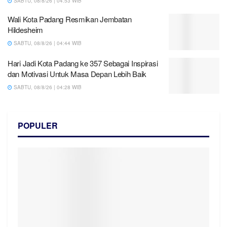
SABTU, 08/8/26 | 04:53 WIB
Wali Kota Padang Resmikan Jembatan
Hildesheim
SABTU, 08/8/26 | 04:44 WIB
Hari Jadi Kota Padang ke 357 Sebagai Inspirasi
dan Motivasi Untuk Masa Depan Lebih Baik
SABTU, 08/8/26 | 04:28 WIB
POPULER