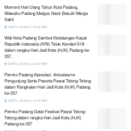
Moment Hari Ulang Tahun Kota Padang,
Wawako Padang Maigus Nasir Besuki Warga
Sakit
SABTU, 08/8/26 | 06:08 WIB
Wali Kota Padang Sambut Kedatangan Kapal
Republik Indonesia (KRI) Teluk Kendari-518
dalam rangka Hari Jadi Kota (HJK) Padang ke-
357.
SABTU, 08/8/26 | 05:58 WIB
Pemko Padang Apresiasi Antusiasme
Pengunjung Serta Peserta Pawai Telong-Telong
dalam Rangkaian Hari Jadi Kota (HJK) Padang
ke-357
SABTU, 08/8/26 | 04:59 WIB
Pemko Padang Gelar Festival Pawai Telong-
Telong dalam rangka Hari Jadi Kota (HJK)
Padang ke-357