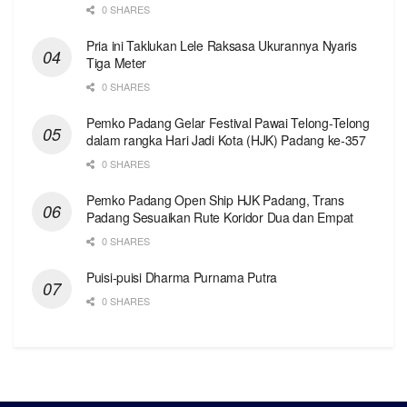
0 SHARES
Pria ini Taklukan Lele Raksasa Ukurannya Nyaris
Tiga Meter
0 SHARES
Pemko Padang Gelar Festival Pawai Telong-Telong
dalam rangka Hari Jadi Kota (HJK) Padang ke-357
0 SHARES
Pemko Padang Open Ship HJK Padang, Trans
Padang Sesuaikan Rute Koridor Dua dan Empat
0 SHARES
Puisi-puisi Dharma Purnama Putra
0 SHARES