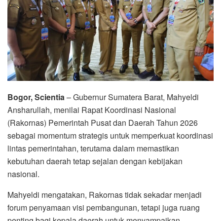
Bogor, Scientia
– Gubernur Sumatera Barat, Mahyeldi
Ansharullah, menilai Rapat Koordinasi Nasional
(Rakornas) Pemerintah Pusat dan Daerah Tahun 2026
sebagai momentum strategis untuk memperkuat koordinasi
lintas pemerintahan, terutama dalam memastikan
kebutuhan daerah tetap sejalan dengan kebijakan
nasional.
Mahyeldi mengatakan, Rakornas tidak sekadar menjadi
forum penyamaan visi pembangunan, tetapi juga ruang
penting bagi kepala daerah untuk menyampaikan