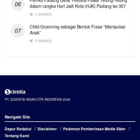
dalam rangka Hari Jadi Kota (HJK) Padang ke-357
0 SHARES
Child Grooming sebagai Bentuk Frasa “Manipulasi
Anak”
0 SHARES
PT. SCIENTIA INSAN CITA INDONESIA 2026
Navigate Site
Dapur Redaksi
Disclaimer
Pedoman Pemberitaan Media Siber
Tentang Kami