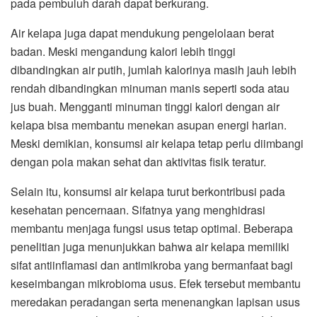
pada pembuluh darah dapat berkurang.
Air kelapa juga dapat mendukung pengelolaan berat
badan. Meski mengandung kalori lebih tinggi
dibandingkan air putih, jumlah kalorinya masih jauh lebih
rendah dibandingkan minuman manis seperti soda atau
jus buah. Mengganti minuman tinggi kalori dengan air
kelapa bisa membantu menekan asupan energi harian.
Meski demikian, konsumsi air kelapa tetap perlu diimbangi
dengan pola makan sehat dan aktivitas fisik teratur.
Selain itu, konsumsi air kelapa turut berkontribusi pada
kesehatan pencernaan. Sifatnya yang menghidrasi
membantu menjaga fungsi usus tetap optimal. Beberapa
penelitian juga menunjukkan bahwa air kelapa memiliki
sifat antiinflamasi dan antimikroba yang bermanfaat bagi
keseimbangan mikrobioma usus. Efek tersebut membantu
meredakan peradangan serta menenangkan lapisan usus