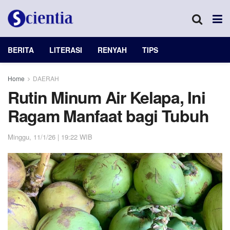
BERITA
LITERASI
RENYAH
TIPS
Home
DAERAH
Rutin Minum Air Kelapa, Ini
Ragam Manfaat bagi Tubuh
Minggu, 11/1/26 | 19:22 WIB