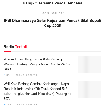
Bangkit Bersama Pasca Bencana
Berita Sesudah
IPSI Dharmasraya Gelar Kejuaraan Pencak Silat Bupati
Cup 2025
Berita
Terkait
Moment Hari Ulang Tahun Kota Padang,
Wawako Padang Maigus Nasir Besuki Warga
Sakit
SABTU, 08/8/26 | 06:08 WIB
Wali Kota Padang Sambut Kedatangan Kapal
Republik Indonesia (KRI) Teluk Kendari-518
dalam rangka Hari Jadi Kota (HJK) Padang ke-
357.
SABTU, 08/8/26 | 05:58 WIB