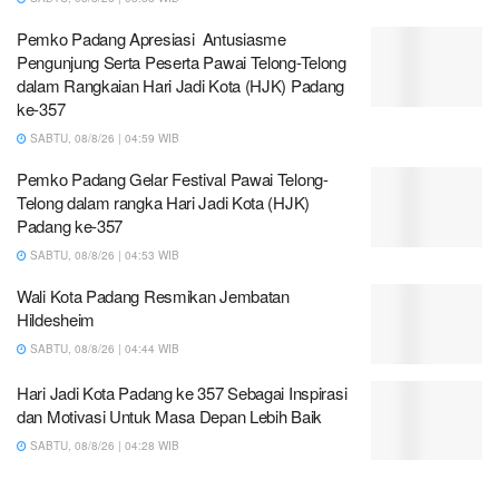
Pemko Padang Apresiasi Antusiasme
Pengunjung Serta Peserta Pawai Telong-Telong
dalam Rangkaian Hari Jadi Kota (HJK) Padang
ke-357
SABTU, 08/8/26 | 04:59 WIB
Pemko Padang Gelar Festival Pawai Telong-
Telong dalam rangka Hari Jadi Kota (HJK)
Padang ke-357
SABTU, 08/8/26 | 04:53 WIB
Wali Kota Padang Resmikan Jembatan
Hildesheim
SABTU, 08/8/26 | 04:44 WIB
Hari Jadi Kota Padang ke 357 Sebagai Inspirasi
dan Motivasi Untuk Masa Depan Lebih Baik
SABTU, 08/8/26 | 04:28 WIB