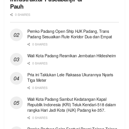
Pauh
0 SHARES
Pemko Padang Open Ship HJK Padang, Trans
Padang Sesuaikan Rute Koridor Dua dan Empat
0 SHARES
Wali Kota Padang Resmikan Jembatan Hildesheim
0 SHARES
Pria ini Taklukan Lele Raksasa Ukurannya Nyaris
Tiga Meter
0 SHARES
Wali Kota Padang Sambut Kedatangan Kapal
Republik Indonesia (KRI) Teluk Kendari-518 dalam
rangka Hari Jadi Kota (HJK) Padang ke-357.
0 SHARES
Pemko Padang Gelar Festival Pawai Telong-Telong