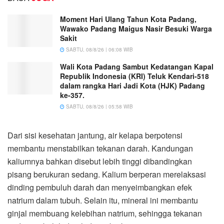
Moment Hari Ulang Tahun Kota Padang,
Wawako Padang Maigus Nasir Besuki Warga
Sakit
SABTU, 08/8/26 | 06:08 WIB
Wali Kota Padang Sambut Kedatangan Kapal
Republik Indonesia (KRI) Teluk Kendari-518
dalam rangka Hari Jadi Kota (HJK) Padang
ke-357.
SABTU, 08/8/26 | 05:58 WIB
Dari sisi kesehatan jantung, air kelapa berpotensi
membantu menstabilkan tekanan darah. Kandungan
kaliumnya bahkan disebut lebih tinggi dibandingkan
pisang berukuran sedang. Kalium berperan merelaksasi
dinding pembuluh darah dan menyeimbangkan efek
natrium dalam tubuh. Selain itu, mineral ini membantu
ginjal membuang kelebihan natrium, sehingga tekanan