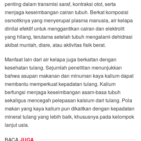
penting dalam transmisi saraf, kontraksi otot, serta
menjaga keseimbangan cairan tubuh. Berkat komposisi
osmotiknya yang menyerupai plasma manusia, air kelapa
dinilai efektif untuk menggantikan cairan dan elektrolit
yang hilang, terutama setelah tubuh mengalami dehidrasi
akibat muntah, diare, atau aktivitas fisik berat.
Manfaat lain dari air kelapa juga berkaitan dengan
kesehatan tulang. Sejumlah penelitian menunjukkan
bahwa asupan makanan dan minuman kaya kalium dapat
membantu memperkuat kepadatan tulang. Kalium
berfungsi menjaga keseimbangan asam-basa tubuh
sekaligus mencegah pelepasan kalsium dari tulang. Pola
makan yang kaya kalium pun dikaitkan dengan kepadatan
mineral tulang yang lebih baik, khususnya pada kelompok
lanjut usia.
BACA
JUGA