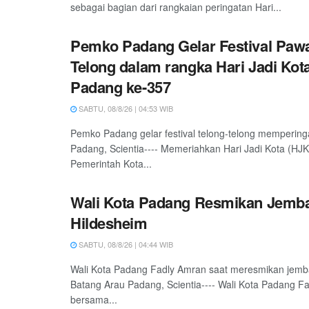
sebagai bagian dari rangkaian peringatan Hari...
Pemko Padang Gelar Festival Pawa
Telong dalam rangka Hari Jadi Kot
Padang ke-357
SABTU, 08/8/26 | 04:53 WIB
Pemko Padang gelar festival telong-telong mempering
Padang, Scientia---- Memeriahkan Hari Jadi Kota (HJ
Pemerintah Kota...
Wali Kota Padang Resmikan Jemb
Hildesheim
SABTU, 08/8/26 | 04:44 WIB
Wali Kota Padang Fadly Amran saat meresmikan jemb
Batang Arau Padang, Scientia---- Wali Kota Padang F
bersama...