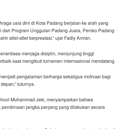
hraga usia dini di Kota Padang berjalan ke arah yang
si dari Program Unggulan Padang Juara, Pemko Padang
 atlet-atlet berprestasi,” ujar Fadly Amran.
enantiasa menjaga disiplin, menjunjung tinggi
erbaik saat mengikuti turnamen internasional mendatang.
menjadi pengalaman berharga sekaligus motivasi bagi
 depan,” tuturnya.
r School Muhammad Jeki, menyampaikan bahwa
es pembinaan jangka panjang yang dilakukan secara