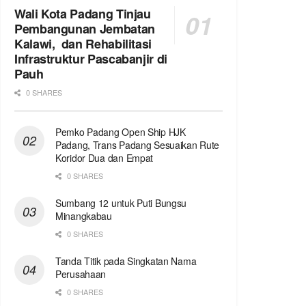
Wali Kota Padang Tinjau
Pembangunan Jembatan
Kalawi, dan Rehabilitasi
Infrastruktur Pascabanjir di
Pauh
0 SHARES
Pemko Padang Open Ship HJK
Padang, Trans Padang Sesuaikan Rute
Koridor Dua dan Empat
0 SHARES
Sumbang 12 untuk Puti Bungsu
Minangkabau
0 SHARES
Tanda Titik pada Singkatan Nama
Perusahaan
0 SHARES