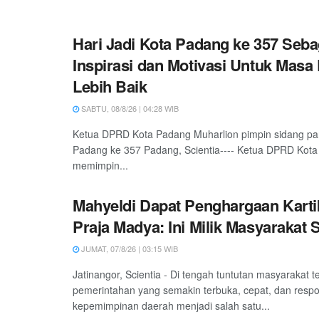
Hari Jadi Kota Padang ke 357 Seba
Inspirasi dan Motivasi Untuk Masa
Lebih Baik
SABTU, 08/8/26 | 04:28 WIB
Ketua DPRD Kota Padang Muharlion pimpin sidang pa
Padang ke 357 Padang, Scientia---- Ketua DPRD Kota
memimpin...
Mahyeldi Dapat Penghargaan Kart
Praja Madya: Ini Milik Masyarakat
JUMAT, 07/8/26 | 03:15 WIB
Jatinangor, Scientia - Di tengah tuntutan masyarakat 
pemerintahan yang semakin terbuka, cepat, dan respon
kepemimpinan daerah menjadi salah satu...