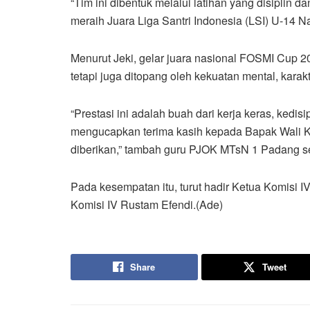
“Tim ini dibentuk melalui latihan yang disiplin
meraih Juara Liga Santri Indonesia (LSI) U-14 N
Menurut Jeki, gelar juara nasional FOSMI Cup 2
tetapi juga ditopang oleh kekuatan mental, karak
“Prestasi ini adalah buah dari kerja keras, ked
mengucapkan terima kasih kepada Bapak Wali K
diberikan,” tambah guru PJOK MTsN 1 Padang se
Pada kesempatan itu, turut hadir Ketua Komisi 
Komisi IV Rustam Efendi.(Ade)
Share
Tweet