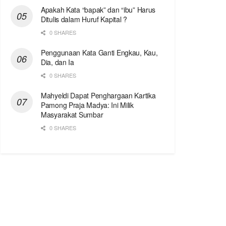
Apakah Kata “bapak” dan “ibu” Harus
Ditulis dalam Huruf Kapital ?
0 SHARES
Penggunaan Kata Ganti Engkau, Kau,
Dia, dan Ia
0 SHARES
Mahyeldi Dapat Penghargaan Kartika
Pamong Praja Madya: Ini Milik
Masyarakat Sumbar
0 SHARES