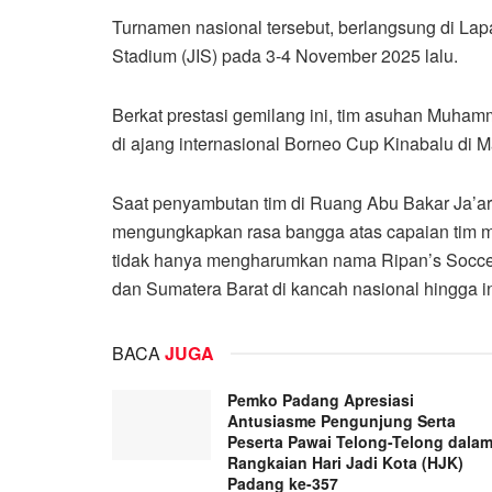
Turnamen nasional tersebut, berlangsung di Lap
Stadium (JIS) pada 3-4 November 2025 lalu.
Berkat prestasi gemilang ini, tim asuhan Muham
di ajang internasional Borneo Cup Kinabalu di 
Saat penyambutan tim di Ruang Abu Bakar Ja’ar,
mengungkapkan rasa bangga atas capaian tim mu
tidak hanya mengharumkan nama Ripan’s Socce
dan Sumatera Barat di kancah nasional hingga in
BACA
JUGA
Pemko Padang Apresiasi
Antusiasme Pengunjung Serta
Peserta Pawai Telong-Telong dala
Rangkaian Hari Jadi Kota (HJK)
Padang ke-357