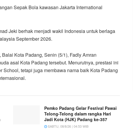
angan Sepak Bola kawasan Jakarta International
mad Jeki berhak menjadi wakil Indonesia untuk berlaga
Malaysia September 2026.
 Balai Kota Padang, Senin (5/1), Fadly Amran
da asal Kota Padang tersebut. Menurutnya, prestasi ini
r School, tetapi juga membawa nama baik Kota Padang
ternasional.
Pemko Padang Gelar Festival Pawai
Telong-Telong dalam rangka Hari
m
Jadi Kota (HJK) Padang ke-357
SABTU, 08/8/26 | 04:53 WIB