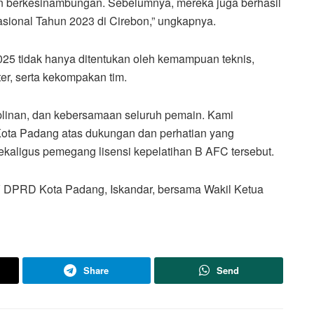
 dan berkesinambungan. Sebelumnya, mereka juga berhasil
asional Tahun 2023 di Cirebon,” ungkapnya.
025 tidak hanya ditentukan oleh kemampuan teknis,
ter, serta kekompakan tim.
isiplinan, dan kebersamaan seluruh pemain. Kami
ota Padang atas dukungan dan perhatian yang
kaligus pemegang lisensi kepelatihan B AFC tersebut.
IV DPRD Kota Padang, Iskandar, bersama Wakil Ketua
Share
Send