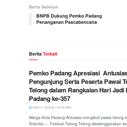
Berita Sebelum
BNPB Dukung Pemko Padang
Penanganan Pascabencana
Berita
Terkait
Pemko Padang Apresiasi Antusia
Pengunjung Serta Peserta Pawai T
Telong dalam Rangkaian Hari Jadi 
Padang ke-357
SABTU, 08/8/26 | 04:59 WIB
Warga Kota Padang Antusias mengikuti pawai telong-
Scientia---- Festival Telong-Telong diselenggarakan s