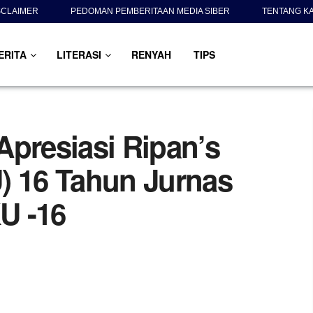
SCLAIMER
PEDOMAN PEMBERITAAN MEDIA SIBER
TENTANG K
ERITA
LITERASI
RENYAH
TIPS
Apresiasi Ripan’s
) 16 Tahun Jurnas
U -16