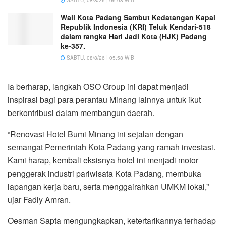
Wali Kota Padang Sambut Kedatangan Kapal
Republik Indonesia (KRI) Teluk Kendari-518
dalam rangka Hari Jadi Kota (HJK) Padang
ke-357.
SABTU, 08/8/26 | 05:58 WIB
Ia berharap, langkah OSO Group ini dapat menjadi
inspirasi bagi para perantau Minang lainnya untuk ikut
berkontribusi dalam membangun daerah.
“Renovasi Hotel Bumi Minang ini sejalan dengan
semangat Pemerintah Kota Padang yang ramah investasi.
Kami harap, kembali eksisnya hotel ini menjadi motor
penggerak industri pariwisata Kota Padang, membuka
lapangan kerja baru, serta menggairahkan UMKM lokal,”
ujar Fadly Amran.
Oesman Sapta mengungkapkan, ketertarikannya terhadap