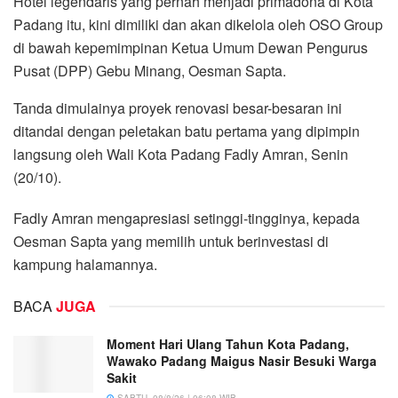
Hotel legendaris yang pernah menjadi primadona di Kota
Padang itu, kini dimiliki dan akan dikelola oleh OSO Group
di bawah kepemimpinan Ketua Umum Dewan Pengurus
Pusat (DPP) Gebu Minang, Oesman Sapta.
Tanda dimulainya proyek renovasi besar-besaran ini
ditandai dengan peletakan batu pertama yang dipimpin
langsung oleh Wali Kota Padang Fadly Amran, Senin
(20/10).
Fadly Amran mengapresiasi setinggi-tingginya, kepada
Oesman Sapta yang memilih untuk berinvestasi di
kampung halamannya.
BACA
JUGA
Moment Hari Ulang Tahun Kota Padang,
Wawako Padang Maigus Nasir Besuki Warga
Sakit
SABTU, 08/8/26 | 06:08 WIB