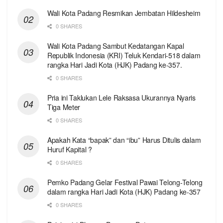
Wali Kota Padang Resmikan Jembatan Hildesheim
0 SHARES
Wali Kota Padang Sambut Kedatangan Kapal
Republik Indonesia (KRI) Teluk Kendari-518 dalam
rangka Hari Jadi Kota (HJK) Padang ke-357.
0 SHARES
Pria ini Taklukan Lele Raksasa Ukurannya Nyaris
Tiga Meter
0 SHARES
Apakah Kata “bapak” dan “ibu” Harus Ditulis dalam
Huruf Kapital ?
0 SHARES
Pemko Padang Gelar Festival Pawai Telong-Telong
dalam rangka Hari Jadi Kota (HJK) Padang ke-357
0 SHARES