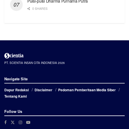
Puisi-puisi Dharma Purnama Putra
0 SHARES
PT. SCIENTIA INSAN CITA INDONESIA 2026
Navigate Site
Dapur Redaksi
Disclaimer
Pedoman Pemberitaan Media Siber
Tentang Kami
Follow Us