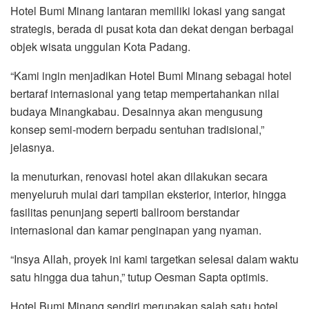
Hotel Bumi Minang lantaran memiliki lokasi yang sangat
strategis, berada di pusat kota dan dekat dengan berbagai
objek wisata unggulan Kota Padang.
“Kami ingin menjadikan Hotel Bumi Minang sebagai hotel
bertaraf internasional yang tetap mempertahankan nilai
budaya Minangkabau. Desainnya akan mengusung
konsep semi-modern berpadu sentuhan tradisional,”
jelasnya.
Ia menuturkan, renovasi hotel akan dilakukan secara
menyeluruh mulai dari tampilan eksterior, interior, hingga
fasilitas penunjang seperti ballroom berstandar
internasional dan kamar penginapan yang nyaman.
“Insya Allah, proyek ini kami targetkan selesai dalam waktu
satu hingga dua tahun,” tutup Oesman Sapta optimis.
Hotel Bumi Minang sendiri merupakan salah satu hotel