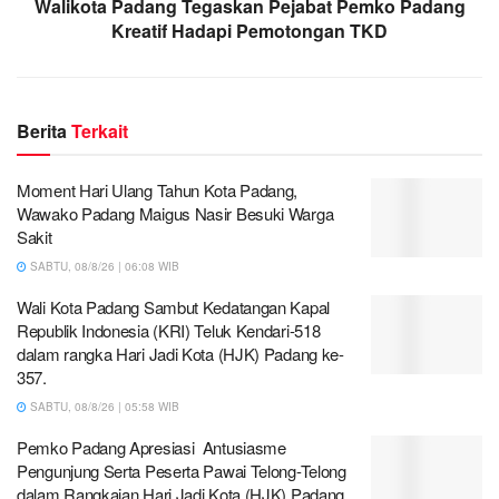
Walikota Padang Tegaskan Pejabat Pemko Padang
Kreatif Hadapi Pemotongan TKD
Berita
Terkait
Moment Hari Ulang Tahun Kota Padang,
Wawako Padang Maigus Nasir Besuki Warga
Sakit
SABTU, 08/8/26 | 06:08 WIB
Wali Kota Padang Sambut Kedatangan Kapal
Republik Indonesia (KRI) Teluk Kendari-518
dalam rangka Hari Jadi Kota (HJK) Padang ke-
357.
SABTU, 08/8/26 | 05:58 WIB
Pemko Padang Apresiasi Antusiasme
Pengunjung Serta Peserta Pawai Telong-Telong
dalam Rangkaian Hari Jadi Kota (HJK) Padang