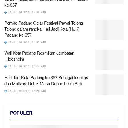
ke-357
SABTU, 08/8/26 | 04:59 WIB
Pemko Padang Gelar Festival Pawai Telong-
Telong dalam rangka Hari Jadi Kota (HJK)
Padang ke-357
SABTU, 08/8/26 | 04:53 WIB
Wali Kota Padang Resmikan Jembatan
Hildesheim
SABTU, 08/8/26 | 04:44 WIB
Hari Jadi Kota Padang ke 357 Sebagai Inspirasi
dan Motivasi Untuk Masa Depan Lebih Baik
SABTU, 08/8/26 | 04:28 WIB
POPULER