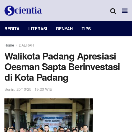
BERITA
LITERASI
RENYAH
TIPS
Home
DAERAH
Walikota Padang Apresiasi
Oesman Sapta Berinvestasi
di Kota Padang
Senin, 20/10/25 | 19:20 WIB