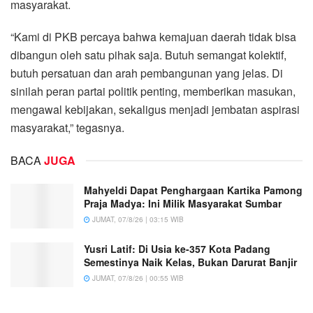
masyarakat.
“Kami di PKB percaya bahwa kemajuan daerah tidak bisa
dibangun oleh satu pihak saja. Butuh semangat kolektif,
butuh persatuan dan arah pembangunan yang jelas. Di
sinilah peran partai politik penting, memberikan masukan,
mengawal kebijakan, sekaligus menjadi jembatan aspirasi
masyarakat,” tegasnya.
BACA
JUGA
Mahyeldi Dapat Penghargaan Kartika Pamong
Praja Madya: Ini Milik Masyarakat Sumbar
JUMAT, 07/8/26 | 03:15 WIB
Yusri Latif: Di Usia ke-357 Kota Padang
Semestinya Naik Kelas, Bukan Darurat Banjir
JUMAT, 07/8/26 | 00:55 WIB