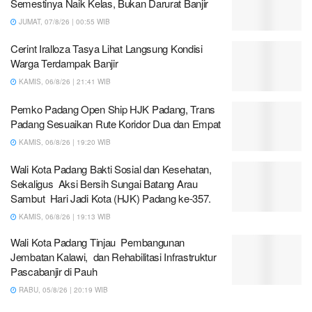
Semestinya Naik Kelas, Bukan Darurat Banjir
JUMAT, 07/8/26 | 00:55 WIB
Cerint Iralloza Tasya Lihat Langsung Kondisi
Warga Terdampak Banjir
KAMIS, 06/8/26 | 21:41 WIB
Pemko Padang Open Ship HJK Padang, Trans
Padang Sesuaikan Rute Koridor Dua dan Empat
KAMIS, 06/8/26 | 19:20 WIB
Wali Kota Padang Bakti Sosial dan Kesehatan,
Sekaligus Aksi Bersih Sungai Batang Arau
Sambut Hari Jadi Kota (HJK) Padang ke-357.
KAMIS, 06/8/26 | 19:13 WIB
Wali Kota Padang Tinjau Pembangunan
Jembatan Kalawi, dan Rehabilitasi Infrastruktur
Pascabanjir di Pauh
RABU, 05/8/26 | 20:19 WIB