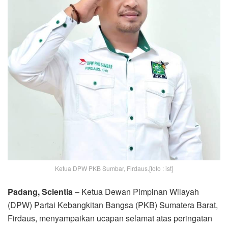
Ketua DPW PKB Sumbar, Firdaus.[foto : ist]
Padang, Scientia
– Ketua Dewan Pimpinan Wilayah
(DPW) Partai Kebangkitan Bangsa (PKB) Sumatera Barat,
Firdaus, menyampaikan ucapan selamat atas peringatan