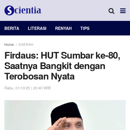
BERITA
LITERASI
RENYAH
TIPS
Home
DAERAH
Firdaus: HUT Sumbar ke-80,
Saatnya Bangkit dengan
Terobosan Nyata
Rabu, 01/10/25 | 20:40 WIB