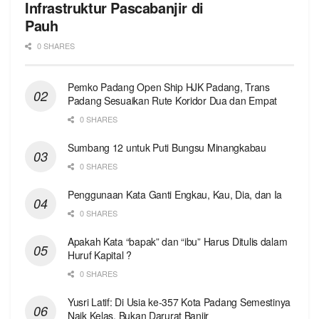
Infrastruktur Pascabanjir di
Pauh
0 SHARES
Pemko Padang Open Ship HJK Padang, Trans
Padang Sesuaikan Rute Koridor Dua dan Empat
0 SHARES
Sumbang 12 untuk Puti Bungsu Minangkabau
0 SHARES
Penggunaan Kata Ganti Engkau, Kau, Dia, dan Ia
0 SHARES
Apakah Kata “bapak” dan “ibu” Harus Ditulis dalam
Huruf Kapital ?
0 SHARES
Yusri Latif: Di Usia ke-357 Kota Padang Semestinya
Naik Kelas, Bukan Darurat Banjir