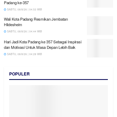
Padang ke-357
SABTU, 08/8/26 | 04:53 WIB
Wali Kota Padang Resmikan Jembatan
Hildesheim
SABTU, 08/8/26 | 04:44 WIB
Hari Jadi Kota Padang ke 357 Sebagai Inspirasi
dan Motivasi Untuk Masa Depan Lebih Baik
SABTU, 08/8/26 | 04:28 WIB
POPULER