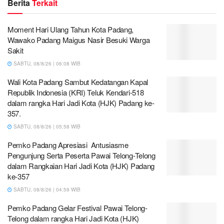
Berita
Terkait
Moment Hari Ulang Tahun Kota Padang,
Wawako Padang Maigus Nasir Besuki Warga
Sakit
SABTU, 08/8/26 | 06:08 WIB
Wali Kota Padang Sambut Kedatangan Kapal
Republik Indonesia (KRI) Teluk Kendari-518
dalam rangka Hari Jadi Kota (HJK) Padang ke-
357.
SABTU, 08/8/26 | 05:58 WIB
Pemko Padang Apresiasi Antusiasme
Pengunjung Serta Peserta Pawai Telong-Telong
dalam Rangkaian Hari Jadi Kota (HJK) Padang
ke-357
SABTU, 08/8/26 | 04:59 WIB
Pemko Padang Gelar Festival Pawai Telong-
Telong dalam rangka Hari Jadi Kota (HJK)