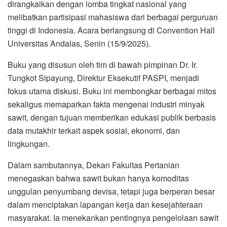
dirangkaikan dengan lomba tingkat nasional yang
melibatkan partisipasi mahasiswa dari berbagai perguruan
tinggi di Indonesia. Acara berlangsung di Convention Hall
Universitas Andalas, Senin (15/9/2025).
Buku yang disusun oleh tim di bawah pimpinan Dr. Ir.
Tungkot Sipayung, Direktur Eksekutif PASPI, menjadi
fokus utama diskusi. Buku ini membongkar berbagai mitos
sekaligus memaparkan fakta mengenai industri minyak
sawit, dengan tujuan memberikan edukasi publik berbasis
data mutakhir terkait aspek sosial, ekonomi, dan
lingkungan.
Dalam sambutannya, Dekan Fakultas Pertanian
menegaskan bahwa sawit bukan hanya komoditas
unggulan penyumbang devisa, tetapi juga berperan besar
dalam menciptakan lapangan kerja dan kesejahteraan
masyarakat. Ia menekankan pentingnya pengelolaan sawit