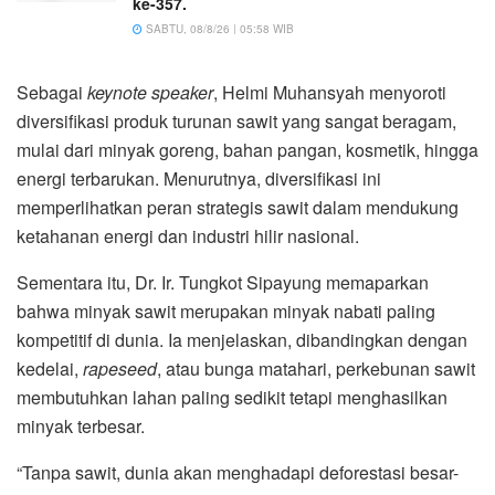
ke-357.
SABTU, 08/8/26 | 05:58 WIB
Sebagai
keynote speaker
, Helmi Muhansyah menyoroti
diversifikasi produk turunan sawit yang sangat beragam,
mulai dari minyak goreng, bahan pangan, kosmetik, hingga
energi terbarukan. Menurutnya, diversifikasi ini
memperlihatkan peran strategis sawit dalam mendukung
ketahanan energi dan industri hilir nasional.
Sementara itu, Dr. Ir. Tungkot Sipayung memaparkan
bahwa minyak sawit merupakan minyak nabati paling
kompetitif di dunia. Ia menjelaskan, dibandingkan dengan
kedelai,
rapeseed
, atau bunga matahari, perkebunan sawit
membutuhkan lahan paling sedikit tetapi menghasilkan
minyak terbesar.
“Tanpa sawit, dunia akan menghadapi deforestasi besar-