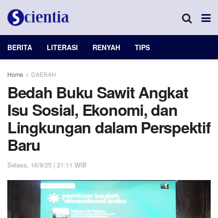
BERITA
LITERASI
RENYAH
TIPS
Home
DAERAH
Bedah Buku Sawit Angkat
Isu Sosial, Ekonomi, dan
Lingkungan dalam Perspektif
Baru
Selasa, 16/9/25 | 21:11 WIB