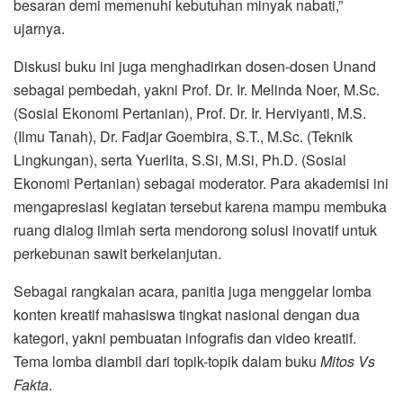
besaran demi memenuhi kebutuhan minyak nabati,”
ujarnya.
Diskusi buku ini juga menghadirkan dosen-dosen Unand
sebagai pembedah, yakni Prof. Dr. Ir. Melinda Noer, M.Sc.
(Sosial Ekonomi Pertanian), Prof. Dr. Ir. Herviyanti, M.S.
(Ilmu Tanah), Dr. Fadjar Goembira, S.T., M.Sc. (Teknik
Lingkungan), serta Yuerlita, S.Si, M.Si, Ph.D. (Sosial
Ekonomi Pertanian) sebagai moderator. Para akademisi ini
mengapresiasi kegiatan tersebut karena mampu membuka
ruang dialog ilmiah serta mendorong solusi inovatif untuk
perkebunan sawit berkelanjutan.
Sebagai rangkaian acara, panitia juga menggelar lomba
konten kreatif mahasiswa tingkat nasional dengan dua
kategori, yakni pembuatan infografis dan video kreatif.
Tema lomba diambil dari topik-topik dalam buku
Mitos Vs
Fakta
.