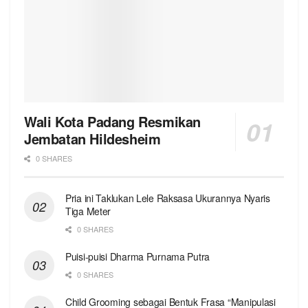
Wali Kota Padang Resmikan
Jembatan Hildesheim
0 SHARES
Pria ini Taklukan Lele Raksasa Ukurannya Nyaris
Tiga Meter
0 SHARES
Puisi-puisi Dharma Purnama Putra
0 SHARES
Child Grooming sebagai Bentuk Frasa “Manipulasi