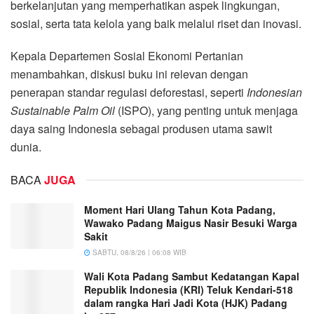
berkelanjutan yang memperhatikan aspek lingkungan,
sosial, serta tata kelola yang baik melalui riset dan inovasi.
Kepala Departemen Sosial Ekonomi Pertanian
menambahkan, diskusi buku ini relevan dengan
penerapan standar regulasi deforestasi, seperti
Indonesian
Sustainable Palm Oil
(ISPO), yang penting untuk menjaga
daya saing Indonesia sebagai produsen utama sawit
dunia.
BACA
JUGA
Moment Hari Ulang Tahun Kota Padang,
Wawako Padang Maigus Nasir Besuki Warga
Sakit
SABTU, 08/8/26 | 06:08 WIB
Wali Kota Padang Sambut Kedatangan Kapal
Republik Indonesia (KRI) Teluk Kendari-518
dalam rangka Hari Jadi Kota (HJK) Padang