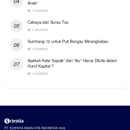
Anak”
0 SHARES
Cahaya dari Surau Tuo
0 SHARES
Sumbang 12 untuk Puti Bungsu Minangkabau
0 SHARES
Apakah Kata “bapak” dan “ibu” Harus Ditulis dalam
Huruf Kapital ?
0 SHARES
PT. SCIENTIA INSAN CITA INDONESIA 2026