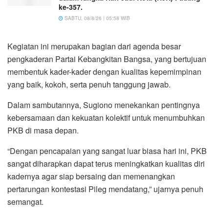
ke-357.
SABTU, 08/8/26 | 05:58 WIB
Kegiatan ini merupakan bagian dari agenda besar
pengkaderan Partai Kebangkitan Bangsa, yang bertujuan
membentuk kader-kader dengan kualitas kepemimpinan
yang baik, kokoh, serta penuh tanggung jawab.
Dalam sambutannya, Sugiono menekankan pentingnya
kebersamaan dan kekuatan kolektif untuk menumbuhkan
PKB di masa depan.
“Dengan pencapaian yang sangat luar biasa hari ini, PKB
sangat diharapkan dapat terus meningkatkan kualitas diri
kadernya agar siap bersaing dan memenangkan
pertarungan kontestasi Pileg mendatang,” ujarnya penuh
semangat.