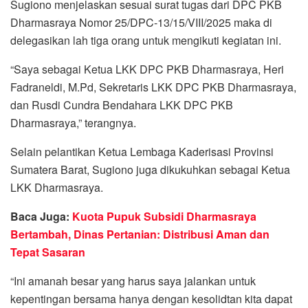
Sugiono menjelaskan sesuai surat tugas dari DPC PKB
Dharmasraya Nomor 25/DPC-13/15/VIII/2025 maka di
delegasikan lah tiga orang untuk mengikuti kegiatan ini.
“Saya sebagai Ketua LKK DPC PKB Dharmasraya, Heri
Fadraneldi, M.Pd, Sekretaris LKK DPC PKB Dharmasraya,
dan Rusdi Cundra Bendahara LKK DPC PKB
Dharmasraya,” terangnya.
Selain pelantikan Ketua Lembaga Kaderisasi Provinsi
Sumatera Barat, Sugiono juga dikukuhkan sebagai Ketua
LKK Dharmasraya.
Baca Juga:
Kuota Pupuk Subsidi Dharmasraya
Bertambah, Dinas Pertanian: Distribusi Aman dan
Tepat Sasaran
“Ini amanah besar yang harus saya jalankan untuk
kepentingan bersama hanya dengan kesolidtan kita dapat