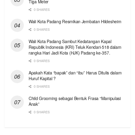
Tiga Meter
0 SHARES
Wali Kota Padang Resmikan Jembatan Hildesheim
0 SHARES
Wali Kota Padang Sambut Kedatangan Kapal
Republik Indonesia (KRI) Teluk Kendari-518 dalam
rangka Hari Jadi Kota (HJK) Padang ke-357.
0 SHARES
Apakah Kata “bapak” dan “ibu” Harus Ditulis dalam
Huruf Kapital ?
0 SHARES
Child Grooming sebagai Bentuk Frasa “Manipulasi
Anak”
0 SHARES