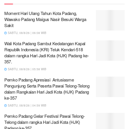
Moment Hari Ulang Tahun Kota Padang,
Wawako Padang Maigus Nasir Besuki Warga
Sakit
SABTU, 08/8/26 | 06:08 WIB
Wali Kota Padang Sambut Kedatangan Kapal
Republik Indonesia (KRI) Teluk Kendari-518
dalam rangka Hari Jadi Kota (HJK) Padang ke-
357.
SABTU, 08/8/26 | 05:58 WIB
Pemko Padang Apresiasi Antusiasme
Pengunjung Serta Peserta Pawai Telong-Telong
dalam Rangkaian Hari Jadi Kota (HJK) Padang
ke-357
SABTU, 08/8/26 | 04:59 WIB
Pemko Padang Gelar Festival Pawai Telong-
Telong dalam rangka Hari Jadi Kota (HJK)
Padang ke-357