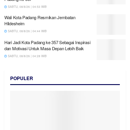
SABTU, 08/8/26 | 04:53 WIB
Wali Kota Padang Resmikan Jembatan
Hildesheim
SABTU, 08/8/26 | 04:44 WIB
Hari Jadi Kota Padang ke 357 Sebagai Inspirasi
dan Motivasi Untuk Masa Depan Lebih Baik
SABTU, 08/8/26 | 04:28 WIB
POPULER