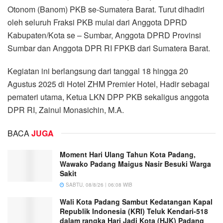
Otonom (Banom) PKB se-Sumatera Barat. Turut dihadiri
oleh seluruh Fraksi PKB mulai dari Anggota DPRD
Kabupaten/Kota se – Sumbar, Anggota DPRD Provinsi
Sumbar dan Anggota DPR RI FPKB dari Sumatera Barat.
Kegiatan ini berlangsung dari tanggal 18 hingga 20
Agustus 2025 di Hotel ZHM Premier Hotel, Hadir sebagai
pemateri utama, Ketua LKN DPP PKB sekaligus anggota
DPR RI, Zainul Monasichin, M.A.
BACA
JUGA
Moment Hari Ulang Tahun Kota Padang,
Wawako Padang Maigus Nasir Besuki Warga
Sakit
SABTU, 08/8/26 | 06:08 WIB
Wali Kota Padang Sambut Kedatangan Kapal
Republik Indonesia (KRI) Teluk Kendari-518
dalam rangka Hari Jadi Kota (HJK) Padang