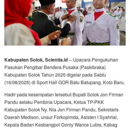
Kabupaten Solok, Scientia.id
– Upacara Pengukuhan
Pasukan Pengibar Bendera Pusaka (Paskibraka)
Kabupaten Solok Tahun 2025 digelar pada Sabtu
(16/08/2025) di Sport Hall GOR Batu Batupang, Koto Baru.
Hadir pada kesempatan tersebut Bupati Solok Jon Firman
Pandu selaku Pembina Upacara, Ketua TP-PKK
Kabupaten Solok Ny. Nia Jon Firman Pandu, Sekretaris
Daerah Medison, unsur Forkopimda, Asisten I Syahrial,
Kepala Badan Kesbangpol Donly Wance Lubis, Kabag