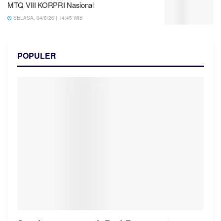
MTQ VIII KORPRI Nasional
SELASA, 04/8/26 | 14:45 WIB
POPULER