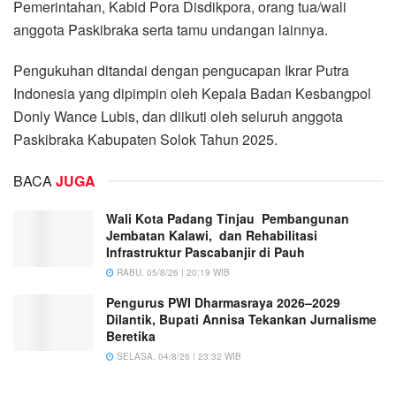
Pemerintahan, Kabid Pora Disdikpora, orang tua/wali
anggota Paskibraka serta tamu undangan lainnya.
Pengukuhan ditandai dengan pengucapan Ikrar Putra
Indonesia yang dipimpin oleh Kepala Badan Kesbangpol
Donly Wance Lubis, dan diikuti oleh seluruh anggota
Paskibraka Kabupaten Solok Tahun 2025.
BACA
JUGA
Wali Kota Padang Tinjau Pembangunan
Jembatan Kalawi, dan Rehabilitasi
Infrastruktur Pascabanjir di Pauh
RABU, 05/8/26 | 20:19 WIB
Pengurus PWI Dharmasraya 2026–2029
Dilantik, Bupati Annisa Tekankan Jurnalisme
Beretika
SELASA, 04/8/26 | 23:32 WIB