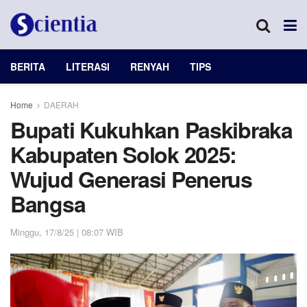
BERITA
LITERASI
RENYAH
TIPS
Home
DAERAH
Bupati Kukuhkan Paskibraka
Kabupaten Solok 2025:
Wujud Generasi Penerus
Bangsa
Minggu, 17/8/25 | 08:07 WIB