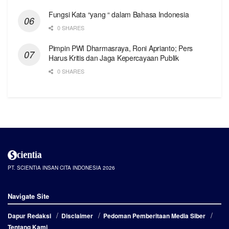
Fungsi Kata “yang “ dalam Bahasa Indonesia
0 SHARES
Pimpin PWI Dharmasraya, Roni Aprianto; Pers
Harus Kritis dan Jaga Kepercayaan Publik
0 SHARES
PT. SCIENTIA INSAN CITA INDONESIA 2026
Navigate Site
Dapur Redaksi
Disclaimer
Pedoman Pemberitaan Media Siber
Tentang Kami