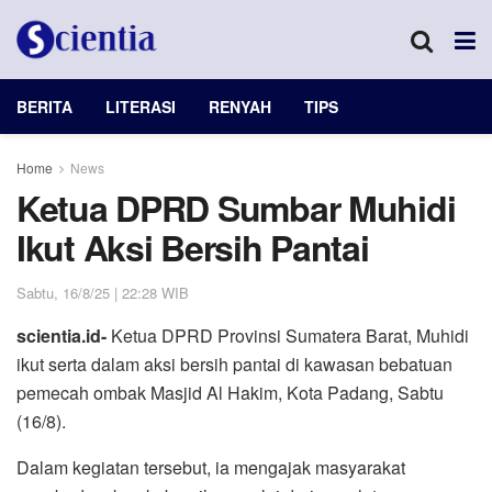
BERITA
LITERASI
RENYAH
TIPS
Home
News
Ketua DPRD Sumbar Muhidi
Ikut Aksi Bersih Pantai
Sabtu, 16/8/25 | 22:28 WIB
scientia.id-
Ketua DPRD Provinsi Sumatera Barat, Muhidi
ikut serta dalam aksi bersih pantai di kawasan bebatuan
pemecah ombak Masjid Al Hakim, Kota Padang, Sabtu
(16/8).
Dalam kegiatan tersebut, ia mengajak masyarakat