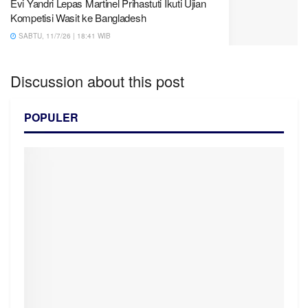
Evi Yandri Lepas Martinel Prihastuti Ikuti Ujian
Kompetisi Wasit ke Bangladesh
SABTU, 11/7/26 | 18:41 WIB
Discussion about this post
POPULER