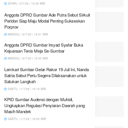
SENIN, 13/7/26 | 19:36 WIB
Anggota DPRD Sumbar Ade Putra Sebut Sirkuit
Peridon Siap Maju Modal Penting Sukseskan
Porprov
MINGGU, 12/7/26 | 19:51 WIB
Anggota DPRD Sumbar Irsyad Syafar Buka
Kejuaraan Tenis Meja Se-Sumbar
MINGGU, 12/7/26 | 19:45 WIB
Lemkari Sumbar Gelar Rakor 19 Juli Ini, Nanda
Satria Sebut Perlu Segera Dilaksanakan untuk
Satukan Langkah
SABTU, 11/7/26 | 19:16 WIB
KPID Sumbar Audensi dengan Muhidi,
Ungkapkan Regulasi Penyiaran Daerah yang
Masih Mandek
SABTU, 11/7/26 | 18:50 WIB