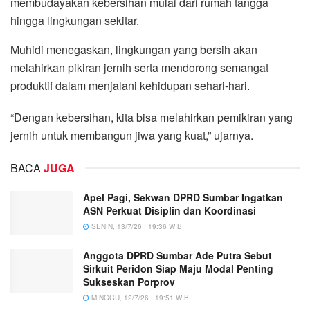
membudayakan kebersihan mulai dari rumah tangga
hingga lingkungan sekitar.
Muhidi menegaskan, lingkungan yang bersih akan
melahirkan pikiran jernih serta mendorong semangat
produktif dalam menjalani kehidupan sehari-hari.
“Dengan kebersihan, kita bisa melahirkan pemikiran yang
jernih untuk membangun jiwa yang kuat,” ujarnya.
BACA
JUGA
Apel Pagi, Sekwan DPRD Sumbar Ingatkan
ASN Perkuat Disiplin dan Koordinasi
SENIN, 13/7/26 | 19:36 WIB
Anggota DPRD Sumbar Ade Putra Sebut
Sirkuit Peridon Siap Maju Modal Penting
Sukseskan Porprov
MINGGU, 12/7/26 | 19:51 WIB