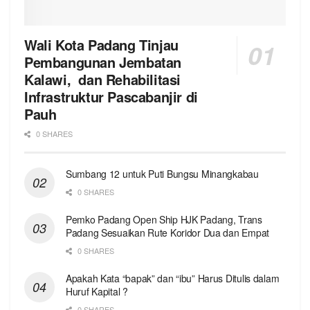
Wali Kota Padang Tinjau
Pembangunan Jembatan
Kalawi, dan Rehabilitasi
Infrastruktur Pascabanjir di
Pauh
0 SHARES
Sumbang 12 untuk Puti Bungsu Minangkabau
0 SHARES
Pemko Padang Open Ship HJK Padang, Trans
Padang Sesuaikan Rute Koridor Dua dan Empat
0 SHARES
Apakah Kata “bapak” dan “ibu” Harus Ditulis dalam
Huruf Kapital ?
0 SHARES