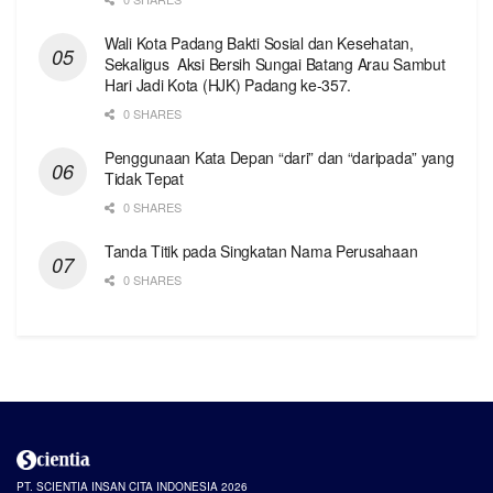
Wali Kota Padang Bakti Sosial dan Kesehatan,
Sekaligus Aksi Bersih Sungai Batang Arau Sambut
Hari Jadi Kota (HJK) Padang ke-357.
0 SHARES
Penggunaan Kata Depan “dari” dan “daripada” yang
Tidak Tepat
0 SHARES
Tanda Titik pada Singkatan Nama Perusahaan
0 SHARES
PT. SCIENTIA INSAN CITA INDONESIA 2026