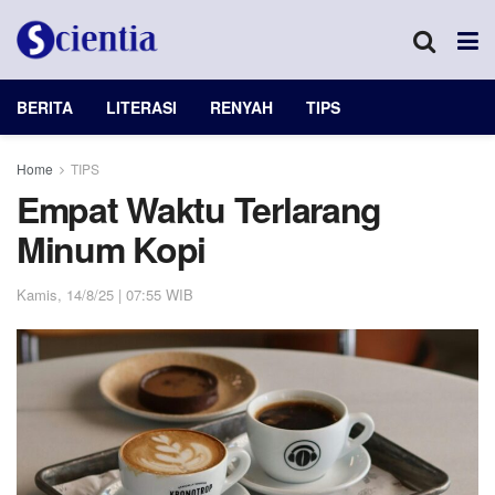
BERITA
LITERASI
RENYAH
TIPS
Home
TIPS
Empat Waktu Terlarang
Minum Kopi
Kamis, 14/8/25 | 07:55 WIB