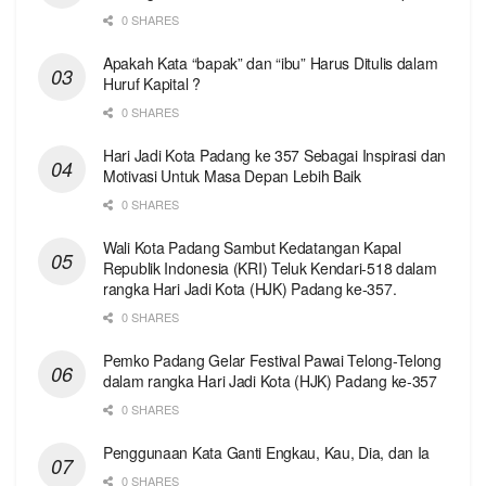
0 SHARES
Apakah Kata “bapak” dan “ibu” Harus Ditulis dalam
Huruf Kapital ?
0 SHARES
Hari Jadi Kota Padang ke 357 Sebagai Inspirasi dan
Motivasi Untuk Masa Depan Lebih Baik
0 SHARES
Wali Kota Padang Sambut Kedatangan Kapal
Republik Indonesia (KRI) Teluk Kendari-518 dalam
rangka Hari Jadi Kota (HJK) Padang ke-357.
0 SHARES
Pemko Padang Gelar Festival Pawai Telong-Telong
dalam rangka Hari Jadi Kota (HJK) Padang ke-357
0 SHARES
Penggunaan Kata Ganti Engkau, Kau, Dia, dan Ia
0 SHARES