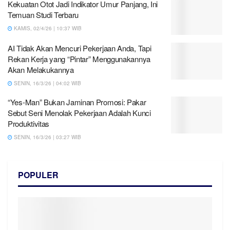
Kekuatan Otot Jadi Indikator Umur Panjang, Ini
Temuan Studi Terbaru
KAMIS, 02/4/26 | 10:37 WIB
AI Tidak Akan Mencuri Pekerjaan Anda, Tapi
Rekan Kerja yang “Pintar” Menggunakannya
Akan Melakukannya
SENIN, 16/3/26 | 04:02 WIB
“Yes-Man” Bukan Jaminan Promosi: Pakar
Sebut Seni Menolak Pekerjaan Adalah Kunci
Produktivitas
SENIN, 16/3/26 | 03:27 WIB
POPULER