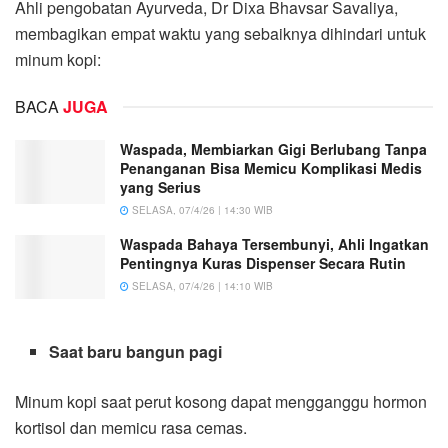
Ahli pengobatan Ayurveda, Dr Dixa Bhavsar Savaliya,
membagikan empat waktu yang sebaiknya dihindari untuk
minum kopi:
BACA
JUGA
Waspada, Membiarkan Gigi Berlubang Tanpa
Penanganan Bisa Memicu Komplikasi Medis
yang Serius
SELASA, 07/4/26 | 14:30 WIB
Waspada Bahaya Tersembunyi, Ahli Ingatkan
Pentingnya Kuras Dispenser Secara Rutin
SELASA, 07/4/26 | 14:10 WIB
Saat baru bangun pagi
Minum kopi saat perut kosong dapat mengganggu hormon
kortisol dan memicu rasa cemas.