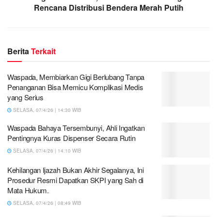
Rencana Distribusi Bendera Merah Putih
Berita
Terkait
Waspada, Membiarkan Gigi Berlubang Tanpa
Penanganan Bisa Memicu Komplikasi Medis
yang Serius
SELASA, 07/4/26 | 14:30 WIB
Waspada Bahaya Tersembunyi, Ahli Ingatkan
Pentingnya Kuras Dispenser Secara Rutin
SELASA, 07/4/26 | 14:10 WIB
Kehilangan Ijazah Bukan Akhir Segalanya, Ini
Prosedur Resmi Dapatkan SKPI yang Sah di
Mata Hukum.
SELASA, 07/4/26 | 08:49 WIB