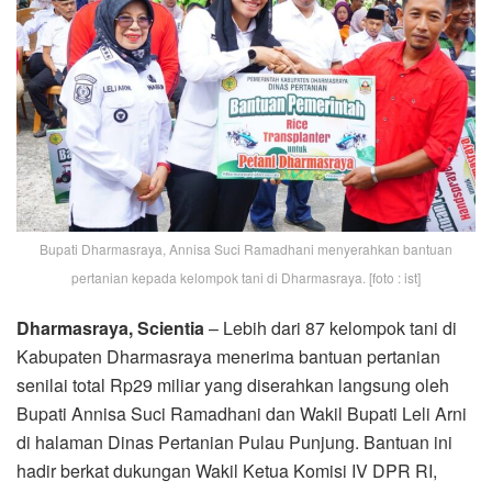
Bupati Dharmasraya, Annisa Suci Ramadhani menyerahkan bantuan
pertanian kepada kelompok tani di Dharmasraya. [foto : ist]
Dharmasraya, Scientia
– Lebih dari 87 kelompok tani di
Kabupaten Dharmasraya menerima bantuan pertanian
senilai total Rp29 miliar yang diserahkan langsung oleh
Bupati Annisa Suci Ramadhani dan Wakil Bupati Leli Arni
di halaman Dinas Pertanian Pulau Punjung. Bantuan ini
hadir berkat dukungan Wakil Ketua Komisi IV DPR RI,