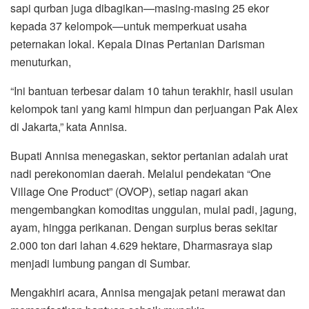
sapi qurban juga dibagikan—masing-masing 25 ekor
kepada 37 kelompok—untuk memperkuat usaha
peternakan lokal. Kepala Dinas Pertanian Darisman
menuturkan,
“Ini bantuan terbesar dalam 10 tahun terakhir, hasil usulan
kelompok tani yang kami himpun dan perjuangan Pak Alex
di Jakarta,” kata Annisa.
Bupati Annisa menegaskan, sektor pertanian adalah urat
nadi perekonomian daerah. Melalui pendekatan “One
Village One Product” (OVOP), setiap nagari akan
mengembangkan komoditas unggulan, mulai padi, jagung,
ayam, hingga perikanan. Dengan surplus beras sekitar
2.000 ton dari lahan 4.629 hektare, Dharmasraya siap
menjadi lumbung pangan di Sumbar.
Mengakhiri acara, Annisa mengajak petani merawat dan