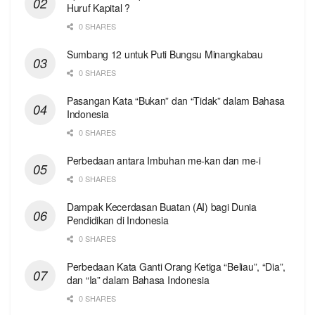
Huruf Kapital ?
0 SHARES
Sumbang 12 untuk Puti Bungsu Minangkabau
0 SHARES
Pasangan Kata “Bukan” dan “Tidak” dalam Bahasa
Indonesia
0 SHARES
Perbedaan antara Imbuhan me-kan dan me-i
0 SHARES
Dampak Kecerdasan Buatan (AI) bagi Dunia
Pendidikan di Indonesia
0 SHARES
Perbedaan Kata Ganti Orang Ketiga “Beliau”, “Dia”,
dan “Ia” dalam Bahasa Indonesia
0 SHARES