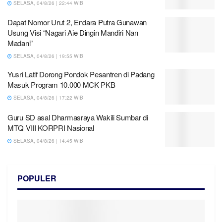
SELASA, 04/8/26 | 22:44 WIB
Dapat Nomor Urut 2, Endara Putra Gunawan
Usung Visi “Nagari Aie Dingin Mandiri Nan
Madani”
SELASA, 04/8/26 | 19:55 WIB
Yusri Latif Dorong Pondok Pesantren di Padang
Masuk Program 10.000 MCK PKB
SELASA, 04/8/26 | 17:22 WIB
Guru SD asal Dharmasraya Wakili Sumbar di
MTQ VIII KORPRI Nasional
SELASA, 04/8/26 | 14:45 WIB
POPULER