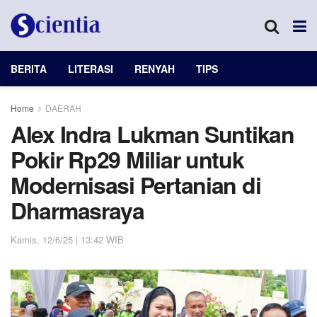
BERITA
LITERASI
RENYAH
TIPS
Home
DAERAH
Alex Indra Lukman Suntikan
Pokir Rp29 Miliar untuk
Modernisasi Pertanian di
Dharmasraya
Kamis, 12/6/25 | 13:42 WIB