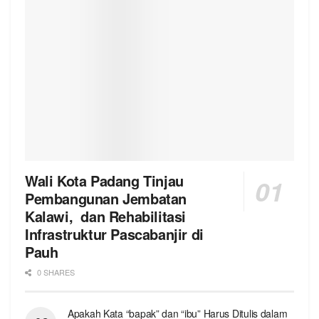
Wali Kota Padang Tinjau
Pembangunan Jembatan
Kalawi, dan Rehabilitasi
Infrastruktur Pascabanjir di
Pauh
0 SHARES
Apakah Kata “bapak” dan “ibu” Harus Ditulis dalam