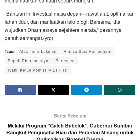
memanfaatkan bantuan sebaik mungkin.
“Bantuan ini investasi masa depan—rawat alat, optimalkan
lahan tidur, dan manfaatkan teknologi. Bersama, kita
wujudkan Dharmasraya sejahtera merata,” pesannya
penuh semangat.(yrp)
Tags:
Alex Indra Lukman
Annisa Suci Ramadhani
Bupati Dharmasraya
Parlemen
Wakil Ketua Komisi IV DPR RI
Berita Sebelum
Melalui Program “Galeh Babelok”, Gubernur Sumbar
Rangkul Pengusaha Riau dan Perantau Minang untuk
Optimalisasi Potensi Daerah