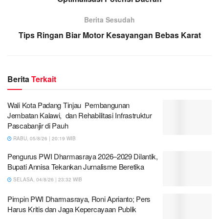
Berita Sesudah
Tips Ringan Biar Motor Kesayangan Bebas Karat
Berita
Terkait
Wali Kota Padang Tinjau Pembangunan
Jembatan Kalawi, dan Rehabilitasi Infrastruktur
Pascabanjir di Pauh
RABU, 05/8/26 | 20:19 WIB
Pengurus PWI Dharmasraya 2026–2029 Dilantik,
Bupati Annisa Tekankan Jurnalisme Beretika
SELASA, 04/8/26 | 23:32 WIB
Pimpin PWI Dharmasraya, Roni Aprianto; Pers
Harus Kritis dan Jaga Kepercayaan Publik