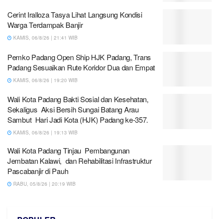
Cerint Iralloza Tasya Lihat Langsung Kondisi
Warga Terdampak Banjir
KAMIS, 06/8/26 | 21:41 WIB
Pemko Padang Open Ship HJK Padang, Trans
Padang Sesuaikan Rute Koridor Dua dan Empat
KAMIS, 06/8/26 | 19:20 WIB
Wali Kota Padang Bakti Sosial dan Kesehatan,
Sekaligus Aksi Bersih Sungai Batang Arau
Sambut Hari Jadi Kota (HJK) Padang ke-357.
KAMIS, 06/8/26 | 19:13 WIB
Wali Kota Padang Tinjau Pembangunan
Jembatan Kalawi, dan Rehabilitasi Infrastruktur
Pascabanjir di Pauh
RABU, 05/8/26 | 20:19 WIB