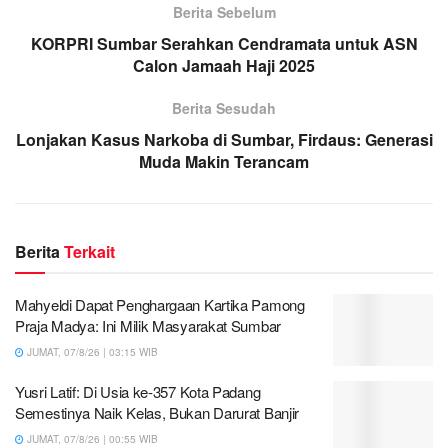
Berita Sebelum
KORPRI Sumbar Serahkan Cendramata untuk ASN
Calon Jamaah Haji 2025
Berita Sesudah
Lonjakan Kasus Narkoba di Sumbar, Firdaus: Generasi
Muda Makin Terancam
Berita
Terkait
Mahyeldi Dapat Penghargaan Kartika Pamong
Praja Madya: Ini Milik Masyarakat Sumbar
JUMAT, 07/8/26 | 03:15 WIB
Yusri Latif: Di Usia ke-357 Kota Padang
Semestinya Naik Kelas, Bukan Darurat Banjir
JUMAT, 07/8/26 | 00:55 WIB