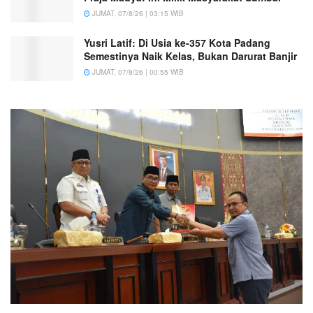
JUMAT, 07/8/26 | 03:15 WIB
Yusri Latif: Di Usia ke-357 Kota Padang
Semestinya Naik Kelas, Bukan Darurat Banjir
JUMAT, 07/8/26 | 00:55 WIB