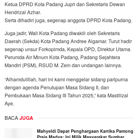
Ketua DPRD Kota Padang Jupri dan Sekretaris Dewan
Hendrizal Azhar.
Serta dihadiri juga, segenap anggota DPRD Kota Padang.
Juga jadir, Wali Kota Padang diwakili oleh Sekretaris
Daerah (Sekda) Kota Padang Andree Algamar. Turut hadir
segenap unsur Forkopimda, Kepala OPD, Direktur Utama
Perumda Air Minum Kota Padang, Padang Sejahtera
Mandiri (PSM), RSUD M. Zein dan undangan lainnya.
“Alhamdulillah, hari ini kami menggelar sidang paripurna
dengan agenda Penutupan Masa Sidang II, dan
Pembukaan Masa Sidang III Tahun 2025,” kata Mastilizal
Aye.
BACA
JUGA
Mahyeldi Dapat Penghargaan Kartika Pamong
Praja Madya: Ini Milik Masyarakat Sumbar