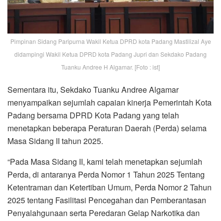
Pimpinan Sidang Paripurna Wakil Ketua DPRD kota Padang Mastilizal Aye
didampingi Wakil Ketua DPRD kota Padang Jupri dan Sekdako Padang
Tuanku Andree H Algamar. [Foto : ist]
Sementara itu, Sekdako Tuanku Andree Algamar
menyampaikan sejumlah capaian kinerja Pemerintah Kota
Padang bersama DPRD Kota Padang yang telah
menetapkan beberapa Peraturan Daerah (Perda) selama
Masa Sidang II tahun 2025.
“Pada Masa Sidang II, kami telah menetapkan sejumlah
Perda, di antaranya Perda Nomor 1 Tahun 2025 Tentang
Ketentraman dan Ketertiban Umum, Perda Nomor 2 Tahun
2025 tentang Fasilitasi Pencegahan dan Pemberantasan
Penyalahgunaan serta Peredaran Gelap Narkotika dan