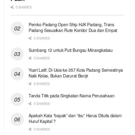
0 SHARES
Pemko Padang Open Ship HJK Padang, Trans
Padang Sesuaikan Rute Koridor Dua dan Empat
0 SHARES
Sumbang 12 untuk Puti Bungsu Minangkabau
0 SHARES
Yusri Latif: Di Usia ke-357 Kota Padang Semestinya
Naik Kelas, Bukan Darurat Banjir
0 SHARES
Tanda Titik pada Singkatan Nama Perusahaan
0 SHARES
Apakah Kata “bapak” dan “ibu” Harus Ditulis dalam
Huruf Kapital ?
0 SHARES