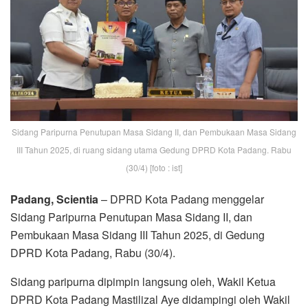
Sidang Paripurna Penutupan Masa Sidang II, dan Pembukaan Masa Sidang
III Tahun 2025, di ruang sidang utama Gedung DPRD Kota Padang. Rabu
(30/4) [foto : ist]
Padang, Scientia
– DPRD Kota Padang menggelar
Sidang Paripurna Penutupan Masa Sidang II, dan
Pembukaan Masa Sidang III Tahun 2025, di Gedung
DPRD Kota Padang, Rabu (30/4).
Sidang paripurna dipimpin langsung oleh, Wakil Ketua
DPRD Kota Padang Mastilizal Aye didampingi oleh Wakil