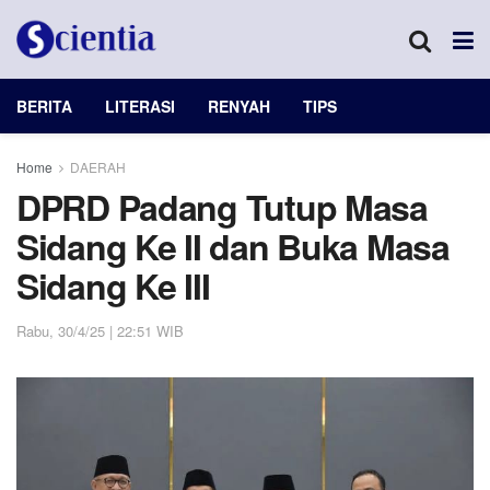
BERITA
LITERASI
RENYAH
TIPS
Home
DAERAH
DPRD Padang Tutup Masa
Sidang Ke II dan Buka Masa
Sidang Ke III
Rabu, 30/4/25 | 22:51 WIB