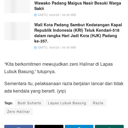
Wawako Padang Maigus Nasir Besuki Warga
Sakit
SABTU, 08/8/26 | 06:08 WIB
Wali Kota Padang Sambut Kedatangan Kapal
Republik Indonesia (KRI) Teluk Kendari-518
dalam rangka Hari Jadi Kota (HJK) Padang
ke-357.
SABTU, 08/8/26 | 05:58 WIB
“Kita berkomitmen mewujudkan zero Halinar di Lapas
Lubuk Basung,” tutupnya.
Sementara itu, pelaksanaan razia berjalan lancar dan tidak
ada kendala yang berarti. (yrp)
Tags:
Budi Suharto
Lapas Lubuk Basung
Razia
Zero Halinar