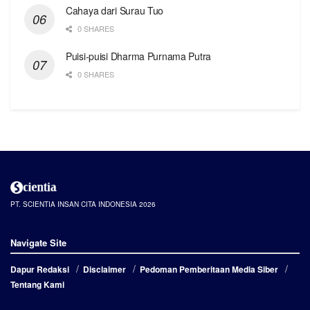
Cahaya dari Surau Tuo
0 SHARES
Puisi-puisi Dharma Purnama Putra
0 SHARES
PT. SCIENTIA INSAN CITA INDONESIA 2026
Navigate Site
Dapur Redaksi
Disclaimer
Pedoman Pemberitaan Media Siber
Tentang Kami