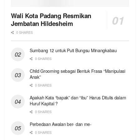
Wali Kota Padang Resmikan
Jembatan Hildesheim
0 SHARES
Sumbang 12 untuk Puti Bungsu Minangkabau
0 SHARES
Child Grooming sebagai Bentuk Frasa “Manipulasi
Anak”
0 SHARES
Apakah Kata “bapak” dan “ibu” Harus Ditulis dalam
Huruf Kapital ?
0 SHARES
Perbedaan Awalan ber- dan me-
0 SHARES