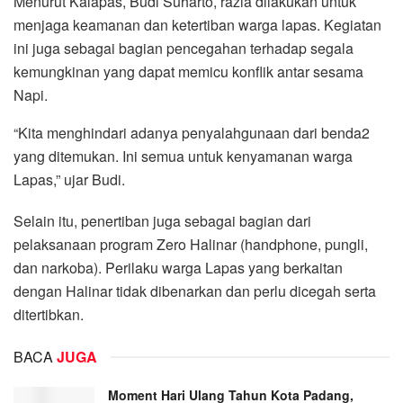
Menurut Kalapas, Budi Suharto, razia dilakukan untuk
menjaga keamanan dan ketertiban warga lapas. Kegiatan
ini juga sebagai bagian pencegahan terhadap segala
kemungkinan yang dapat memicu konflik antar sesama
Napi.
“Kita menghindari adanya penyalahgunaan dari benda2
yang ditemukan. Ini semua untuk kenyamanan warga
Lapas,” ujar Budi.
Selain itu, penertiban juga sebagai bagian dari
pelaksanaan program Zero Halinar (handphone, pungli,
dan narkoba). Perilaku warga Lapas yang berkaitan
dengan Halinar tidak dibenarkan dan perlu dicegah serta
ditertibkan.
BACA
JUGA
Moment Hari Ulang Tahun Kota Padang,