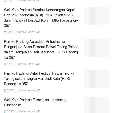
SABTU, 08/8/26 | 06:08 WIB
Wali Kota Padang Sambut Kedatangan Kapal
Republik Indonesia (KRI) Teluk Kendari-518
dalam rangka Hari Jadi Kota (HJK) Padang ke-
357.
SABTU, 08/8/26 | 05:58 WIB
Pemko Padang Apresiasi Antusiasme
Pengunjung Serta Peserta Pawai Telong-Telong
dalam Rangkaian Hari Jadi Kota (HJK) Padang
ke-357
SABTU, 08/8/26 | 04:59 WIB
Pemko Padang Gelar Festival Pawai Telong-
Telong dalam rangka Hari Jadi Kota (HJK)
Padang ke-357
SABTU, 08/8/26 | 04:53 WIB
Wali Kota Padang Resmikan Jembatan
Hildesheim
SABTU, 08/8/26 | 04:44 WIB