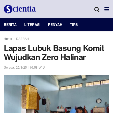
BERITA
LITERASI
RENYAH
TIPS
Home
DAERAH
Lapas Lubuk Basung Komit
Wujudkan Zero Halinar
Selasa, 25/3/25 | 16:58 WIB