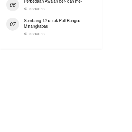
Perbedaan Awalan ber- dan me-
0 SHARES
Sumbang 12 untuk Puti Bungsu
Minangkabau
0 SHARES