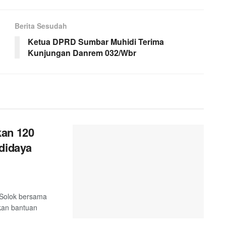
Berita Sesudah
Ketua DPRD Sumbar Muhidi Terima
Kunjungan Danrem 032/Wbr
kan 120
didaya
 Solok bersama
kan bantuan