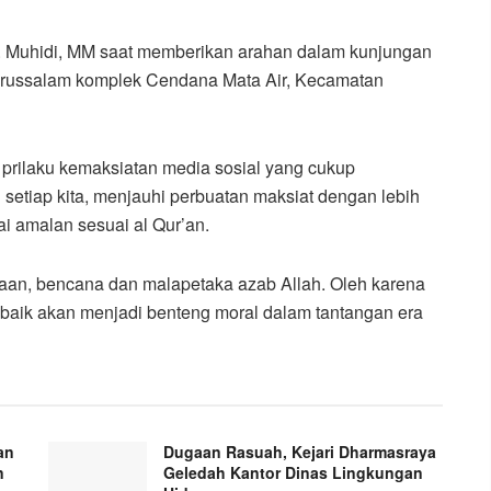
. Muhidi, MM saat memberikan arahan dalam kunjungan
russalam komplek Cendana Mata Air, Kecamatan
rilaku kemaksiatan media sosial yang cukup
 setiap kita, menjauhi perbuatan maksiat dengan lebih
i amalan sesuai al Qur’an.
araan, bencana dan malapetaka azab Allah. Oleh karena
baik akan menjadi benteng moral dalam tantangan era
an
Dugaan Rasuah, Kejari Dharmasraya
n
Geledah Kantor Dinas Lingkungan