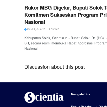
Rakor MBG Digelar, Bupati Solok 
Komitmen Sukseskan Program Prio
Nasional
KAMIS, 04/6/26 | 19:09 WIB
Kabupaten Solok, Scientia.id - Bupati Solok, Dr. (HC)
SH, secara resmi membuka Rapat Koordinasi Program 
Nasional...
Discussion about this post
Navigate Site
Dapur Redaksi
Discl