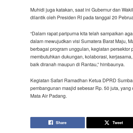
Muhidi juga katakan, saat ini Gubernur dan Wak
dilantik oleh Presiden RI pada tanggal 20 Pebrua
“Dalam rapat paripurna kita telah sampaikan 
dalam mewujudkan visi Sumatera Barat Maju, Mala
berbagai program unggulan, kegiatan persekto
membutuhkan dukungan, kolaborasi, kerjasama, 
baik diranah maupun di Rantau,” himbaunya.
Kegiatan Safari Ramadhan Ketua DPRD Sumbar 
pembangunan masjid sebesar Rp. 50 juta, yang
Mata Air Padang.
Share
Tweet