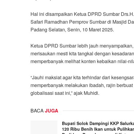
Hal ini disampaikan Ketua DPRD Sumbar Drs.H
Safari Ramadhan Pemprov Sumbar di Masjid Da
Padang Selatan, Senin, 10 Maret 2025.
Ketua DPRD Sumbar lebih jauh menyampaikan, p
merisaukan mesti kita tangkal dengan kesadaran
memperbanyak melihat konten kebaikan nilai-nila
“Jauhi maksiat agar kita terhindar dari kesengs
memperbanyak melakukan ibadah, rajin berbuat 
globalisasi saat ini,” ajak Muhidi.
BACA
JUGA
Bupati Solok Dampingi KKP Salurk
120 Ribu Benih Ikan untuk Pulihka