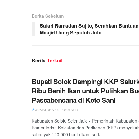
Berita Sebelum
Safari Ramadan Sujito, Serahkan Bantuan
Masjid Uang Sepuluh Juta
Berita
Terkait
Bupati Solok Dampingi KKP Salur
Ribu Benih Ikan untuk Pulihkan Bu
Pascabencana di Koto Sani
JUMAT, 31/7/26 | 19:04 WIB
Kabupaten Solok, Scientia.id - Pemerintah Kabupaten
Kementerian Kelautan dan Perikanan (KKP) menyalur
sebanyak 120.000 benih ikan, serta...