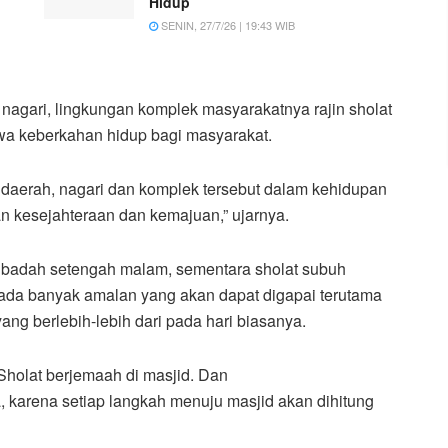
Hidup
SENIN, 27/7/26 | 19:43 WIB
nagari, lingkungan komplek masyarakatnya rajin sholat
a keberkahan hidup bagi masyarakat.
 daerah, nagari dan komplek tersebut dalam kehidupan
n kesejahteraan dan kemajuan,” ujarnya.
eribadah setengah malam, sementara sholat subuh
da banyak amalan yang akan dapat digapai terutama
ang berlebih-lebih dari pada hari biasanya.
 Sholat berjemaah di masjid. Dan
, karena setiap langkah menuju masjid akan dihitung