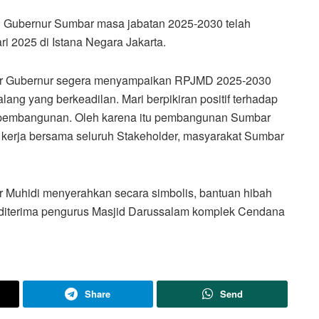
il Gubernur Sumbar masa jabatan 2025-2030 telah
ri 2025 di Istana Negara Jakarta.
agar Gubernur segera menyampaikan RPJMD 2025-2030
ng yang berkeadilan. Mari berpikiran positif terhadap
r pembangunan. Oleh karena itu pembangunan Sumbar
kerja bersama seluruh Stakeholder, masyarakat Sumbar
Muhidi menyerahkan secara simbolis, bantuan hibah
 diterima pengurus Masjid Darussalam komplek Cendana
Share
Send