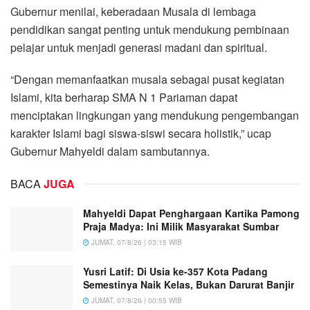
Gubernur menilai, keberadaan Musala di lembaga
pendidikan sangat penting untuk mendukung pembinaan
pelajar untuk menjadi generasi madani dan spiritual.
“Dengan memanfaatkan musala sebagai pusat kegiatan
Islami, kita berharap SMA N 1 Pariaman dapat
menciptakan lingkungan yang mendukung pengembangan
karakter Islami bagi siswa-siswi secara holistik,” ucap
Gubernur Mahyeldi dalam sambutannya.
BACA
JUGA
Mahyeldi Dapat Penghargaan Kartika Pamong
Praja Madya: Ini Milik Masyarakat Sumbar
JUMAT, 07/8/26 | 03:15 WIB
Yusri Latif: Di Usia ke-357 Kota Padang
Semestinya Naik Kelas, Bukan Darurat Banjir
JUMAT, 07/8/26 | 00:55 WIB