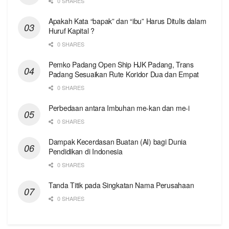
0 SHARES
Apakah Kata “bapak” dan “ibu” Harus Ditulis dalam
Huruf Kapital ?
0 SHARES
Pemko Padang Open Ship HJK Padang, Trans
Padang Sesuaikan Rute Koridor Dua dan Empat
0 SHARES
Perbedaan antara Imbuhan me-kan dan me-i
0 SHARES
Dampak Kecerdasan Buatan (AI) bagi Dunia
Pendidikan di Indonesia
0 SHARES
Tanda Titik pada Singkatan Nama Perusahaan
0 SHARES