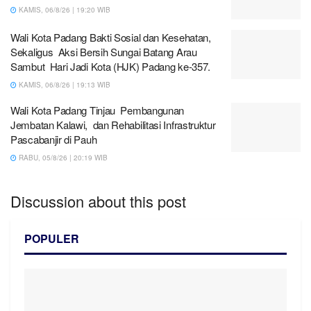
KAMIS, 06/8/26 | 19:20 WIB
Wali Kota Padang Bakti Sosial dan Kesehatan,
Sekaligus Aksi Bersih Sungai Batang Arau
Sambut Hari Jadi Kota (HJK) Padang ke-357.
KAMIS, 06/8/26 | 19:13 WIB
Wali Kota Padang Tinjau Pembangunan
Jembatan Kalawi, dan Rehabilitasi Infrastruktur
Pascabanjir di Pauh
RABU, 05/8/26 | 20:19 WIB
Discussion about this post
POPULER