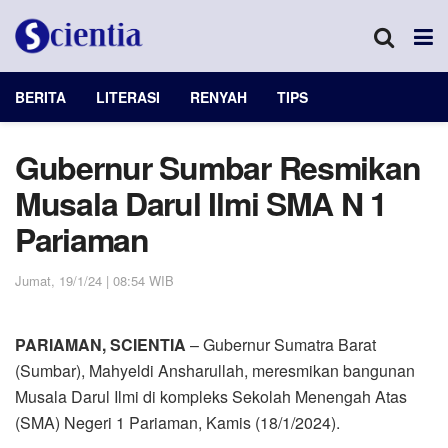
BERITA
LITERASI
RENYAH
TIPS
Gubernur Sumbar Resmikan
Musala Darul Ilmi SMA N 1
Pariaman
Jumat, 19/1/24 | 08:54 WIB
PARIAMAN, SCIENTIA
– Gubernur Sumatra Barat
(Sumbar), Mahyeldi Ansharullah, meresmikan bangunan
Musala Darul Ilmi di kompleks Sekolah Menengah Atas
(SMA) Negeri 1 Pariaman, Kamis (18/1/2024).