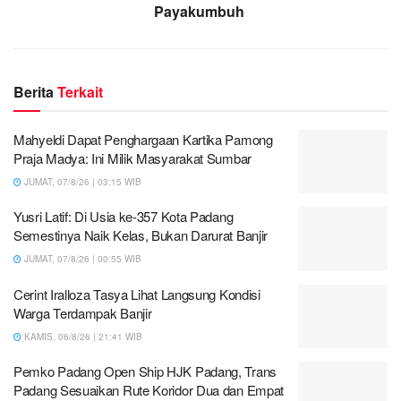
Payakumbuh
Berita
Terkait
Mahyeldi Dapat Penghargaan Kartika Pamong
Praja Madya: Ini Milik Masyarakat Sumbar
JUMAT, 07/8/26 | 03:15 WIB
Yusri Latif: Di Usia ke-357 Kota Padang
Semestinya Naik Kelas, Bukan Darurat Banjir
JUMAT, 07/8/26 | 00:55 WIB
Cerint Iralloza Tasya Lihat Langsung Kondisi
Warga Terdampak Banjir
KAMIS, 06/8/26 | 21:41 WIB
Pemko Padang Open Ship HJK Padang, Trans
Padang Sesuaikan Rute Koridor Dua dan Empat