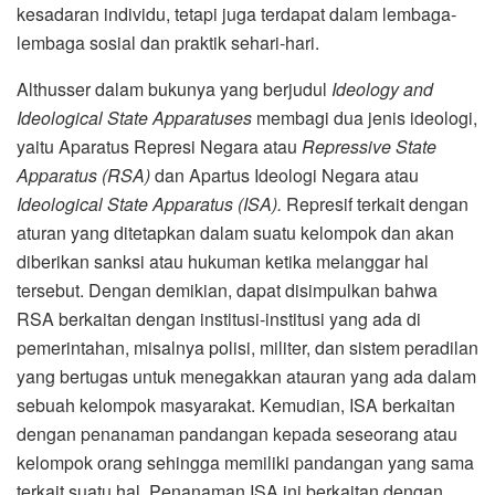
kesadaran individu, tetapi juga terdapat dalam lembaga-
lembaga sosial dan praktik sehari-hari.
Althusser dalam bukunya yang berjudul
Ideology and
Ideological State Apparatuses
membagi dua jenis ideologi,
yaitu Aparatus Represi Negara atau
Repressive State
Apparatus (RSA)
dan Apartus Ideologi Negara atau
Ideological State Apparatus (ISA).
Represif terkait dengan
aturan yang ditetapkan dalam suatu kelompok dan akan
diberikan sanksi atau hukuman ketika melanggar hal
tersebut. Dengan demikian, dapat disimpulkan bahwa
RSA berkaitan dengan institusi-institusi yang ada di
pemerintahan, misalnya polisi, militer, dan sistem peradilan
yang bertugas untuk menegakkan atauran yang ada dalam
sebuah kelompok masyarakat. Kemudian, ISA berkaitan
dengan penanaman pandangan kepada seseorang atau
kelompok orang sehingga memiliki pandangan yang sama
terkait suatu hal. Penanaman ISA ini berkaitan dengan