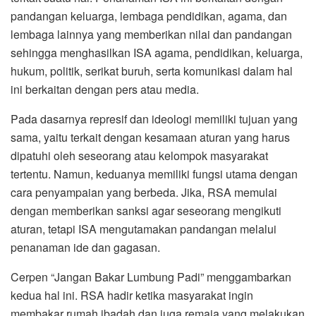
pandangan keluarga, lembaga pendidikan, agama, dan
lembaga lainnya yang memberikan nilai dan pandangan
sehingga menghasilkan ISA agama, pendidikan, keluarga,
hukum, politik, serikat buruh, serta komunikasi dalam hal
ini berkaitan dengan pers atau media.
Pada dasarnya represif dan ideologi memiliki tujuan yang
sama, yaitu terkait dengan kesamaan aturan yang harus
dipatuhi oleh seseorang atau kelompok masyarakat
tertentu. Namun, keduanya memiliki fungsi utama dengan
cara penyampaian yang berbeda. Jika, RSA memulai
dengan memberikan sanksi agar seseorang mengikuti
aturan, tetapi ISA mengutamakan pandangan melalui
penanaman ide dan gagasan.
Cerpen “Jangan Bakar Lumbung Padi” menggambarkan
kedua hal ini. RSA hadir ketika masyarakat ingin
membakar rumah ibadah dan juga remaja yang melakukan