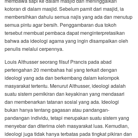
membawa sapi ke dalam masjid dan meninggalkan
kotoran di dalam masjid. Sebelum pamit dari masjid, ia
membersihkan dahulu semua najis yang ada dan menutup
semua pintu agar bersih. Penggambaran dua tokoh
tersebut membuat pembaca dapat menginterpretasikan
bahwa ada ideologi agama yang ingin disampaikan oleh
penulis melalui cerpennya.
Louis Althusser seorang filsuf Prancis pada abad
pertengahan 20 membahas hal yang terkait dengan
ideologi yang ada dan berkembang dalam kelompok
masyarakat tertentu. Menurut Althusser, ideologi adalah
suatu sistem pemikiran dan keyakinan yang mendasari
dan membenarkan tatanan sosial yang ada. Ideologi
bukan hanya tentang gagasan atau pandangan-
pandangan individu, tetapi merupakan suatu sistem yang
menyebar dan diterima oleh masyarakat luas. Kemudian,
ideologi juga tidak hanya terbatas pada tingkat pikiran dan