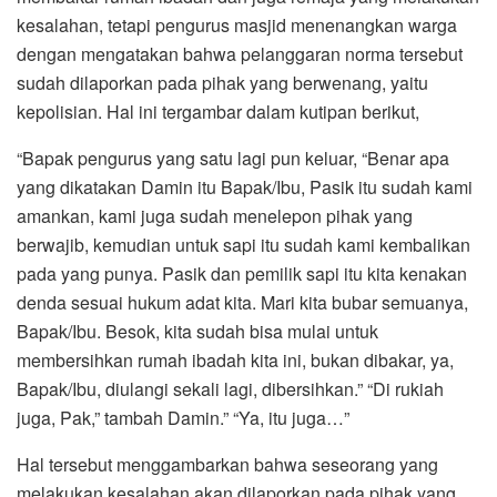
kesalahan, tetapi pengurus masjid menenangkan warga
dengan mengatakan bahwa pelanggaran norma tersebut
sudah dilaporkan pada pihak yang berwenang, yaitu
kepolisian. Hal ini tergambar dalam kutipan berikut,
“Bapak pengurus yang satu lagi pun keluar, “Benar apa
yang dikatakan Damin itu Bapak/Ibu, Pasik itu sudah kami
amankan, kami juga sudah menelepon pihak yang
berwajib, kemudian untuk sapi itu sudah kami kembalikan
pada yang punya. Pasik dan pemilik sapi itu kita kenakan
denda sesuai hukum adat kita. Mari kita bubar semuanya,
Bapak/Ibu. Besok, kita sudah bisa mulai untuk
membersihkan rumah ibadah kita ini, bukan dibakar, ya,
Bapak/Ibu, diulangi sekali lagi, dibersihkan.” “Di rukiah
juga, Pak,” tambah Damin.” “Ya, itu juga…”
Hal tersebut menggambarkan bahwa seseorang yang
melakukan kesalahan akan dilaporkan pada pihak yang