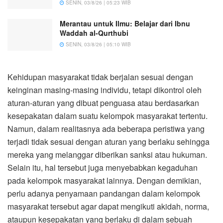
SENIN, 03/8/26 | 05:23 WIB
Merantau untuk Ilmu: Belajar dari Ibnu
Waddah al-Qurthubi
SENIN, 03/8/26 | 05:10 WIB
Kehidupan masyarakat tidak berjalan sesuai dengan
keinginan masing-masing individu, tetapi dikontrol oleh
aturan-aturan yang dibuat penguasa atau berdasarkan
kesepakatan dalam suatu kelompok masyarakat tertentu.
Namun, dalam realitasnya ada beberapa peristiwa yang
terjadi tidak sesuai dengan aturan yang berlaku sehingga
mereka yang melanggar diberikan sanksi atau hukuman.
Selain itu, hal tersebut juga menyebabkan kegaduhan
pada kelompok masyarakat lainnya. Dengan demikian,
perlu adanya penyamaan pandangan dalam kelompok
masyarakat tersebut agar dapat mengikuti akidah, norma,
ataupun kesepakatan yang berlaku di dalam sebuah