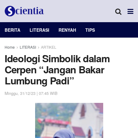
BERITA
LITERASI
RENYAH
TIPS
Home
LITERASI
ARTIKEL
Ideologi Simbolik dalam
Cerpen “Jangan Bakar
Lumbung Padi”
Minggu, 31/12/23 | 07:45 WIB