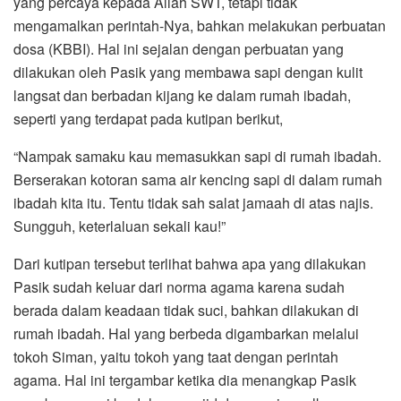
yang percaya kepada Allah SWT, tetapi tidak
mengamalkan perintah-Nya, bahkan melakukan perbuatan
dosa (KBBI). Hal ini sejalan dengan perbuatan yang
dilakukan oleh Pasik yang membawa sapi dengan kulit
langsat dan berbadan kijang ke dalam rumah ibadah,
seperti yang terdapat pada kutipan berikut,
“Nampak samaku kau memasukkan sapi di rumah ibadah.
Berserakan kotoran sama air kencing sapi di dalam rumah
ibadah kita itu. Tentu tidak sah salat jamaah di atas najis.
Sungguh, keterlaluan sekali kau!”
Dari kutipan tersebut terlihat bahwa apa yang dilakukan
Pasik sudah keluar dari norma agama karena sudah
berada dalam keadaan tidak suci, bahkan dilakukan di
rumah ibadah. Hal yang berbeda digambarkan melalui
tokoh Siman, yaitu tokoh yang taat dengan perintah
agama. Hal ini tergambar ketika dia menangkap Pasik