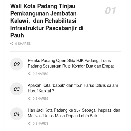
Wali Kota Padang Tinjau
Pembangunan Jembatan
Kalawi, dan Rehabilitasi
Infrastruktur Pascabanjir di
Pauh
0 SHARES
Pemko Padang Open Ship HJK Padang, Trans
Padang Sesuaikan Rute Koridor Dua dan Empat
0 SHARES
Apakah Kata “bapak” dan “ibu” Harus Ditulis dalam
Huruf Kapital ?
0 SHARES
Hari Jadi Kota Padang ke 357 Sebagai Inspirasi dan
Motivasi Untuk Masa Depan Lebih Baik
0 SHARES