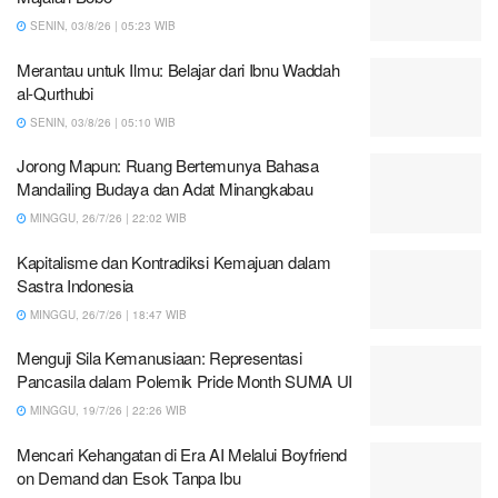
SENIN, 03/8/26 | 05:23 WIB
Merantau untuk Ilmu: Belajar dari Ibnu Waddah
al-Qurthubi
SENIN, 03/8/26 | 05:10 WIB
Jorong Mapun: Ruang Bertemunya Bahasa
Mandailing Budaya dan Adat Minangkabau
MINGGU, 26/7/26 | 22:02 WIB
Kapitalisme dan Kontradiksi Kemajuan dalam
Sastra Indonesia
MINGGU, 26/7/26 | 18:47 WIB
Menguji Sila Kemanusiaan: Representasi
Pancasila dalam Polemik Pride Month SUMA UI
MINGGU, 19/7/26 | 22:26 WIB
Mencari Kehangatan di Era AI Melalui Boyfriend
on Demand dan Esok Tanpa Ibu