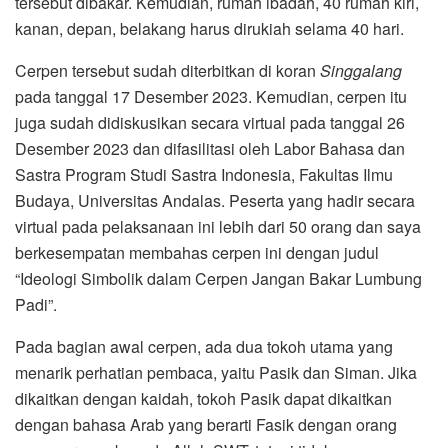
tersebut dibakar. Kemudian, rumah ibadah, 40 rumah kiri,
kanan, depan, belakang harus dirukiah selama 40 hari.
Cerpen tersebut sudah diterbitkan di koran
Singgalang
pada tanggal 17 Desember 2023. Kemudian, cerpen itu
juga sudah didiskusikan secara virtual pada tanggal 26
Desember 2023 dan difasilitasi oleh Labor Bahasa dan
Sastra Program Studi Sastra Indonesia, Fakultas Ilmu
Budaya, Universitas Andalas. Peserta yang hadir secara
virtual pada pelaksanaan ini lebih dari 50 orang dan saya
berkesempatan membahas cerpen ini dengan judul
“Ideologi Simbolik dalam Cerpen Jangan Bakar Lumbung
Padi”.
Pada bagian awal cerpen, ada dua tokoh utama yang
menarik perhatian pembaca, yaitu Pasik dan Siman. Jika
dikaitkan dengan kaidah, tokoh Pasik dapat dikaitkan
dengan bahasa Arab yang berarti Fasik dengan orang