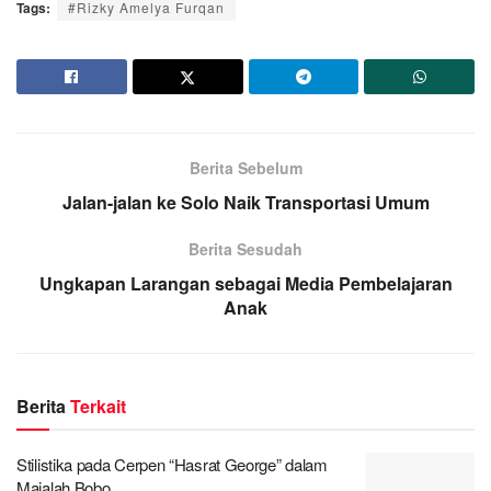
Tags:
#Rizky Amelya Furqan
Berita Sebelum
Jalan-jalan ke Solo Naik Transportasi Umum
Berita Sesudah
Ungkapan Larangan sebagai Media Pembelajaran
Anak
Berita
Terkait
Stilistika pada Cerpen “Hasrat George” dalam
Majalah Bobo