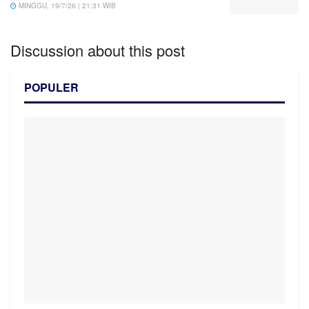
MINGGU, 19/7/26 | 21:31 WIB
Discussion about this post
POPULER