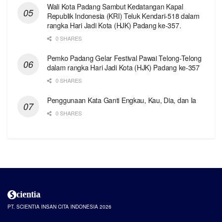
Wali Kota Padang Sambut Kedatangan Kapal
Republik Indonesia (KRI) Teluk Kendari-518 dalam
rangka Hari Jadi Kota (HJK) Padang ke-357.
0 SHARES
Pemko Padang Gelar Festival Pawai Telong-Telong
dalam rangka Hari Jadi Kota (HJK) Padang ke-357
0 SHARES
Penggunaan Kata Ganti Engkau, Kau, Dia, dan Ia
0 SHARES
PT. SCIENTIA INSAN CITA INDONESIA 2026