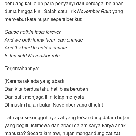
berulang kali oleh para penyanyi dari berbagai belahan
dunia hingga kini. Salah satu lirik
November Rain
yang
menyebut kata hujan seperti berikut:
Cause nothin lasts forever
And we both know heart can change
And it’s hard to hold a candle
In the cold November rain
Terjemahannya:
(Karena tak ada yang abadi
Dan kita berdua tahu hati bisa berubah
Dan sulit menjaga lilin tetap menyala
Di musim hujan bulan November yang dingin)
Lalu apa sesungguhnya zat yang terkandung dalam hujan
yang begitu istimewa dan abadi dalam karya-karya anak
manusia? Secara kimiawi, hujan mengandung zat-zat