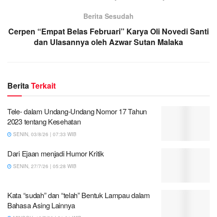
Berita Sesudah
Cerpen “Empat Belas Februari” Karya Oli Novedi Santi
dan Ulasannya oleh Azwar Sutan Malaka
Berita
Terkait
Tele- dalam Undang-Undang Nomor 17 Tahun
2023 tentang Kesehatan
SENIN, 03/8/26 | 07:33 WIB
Dari Ejaan menjadi Humor Kritik
SENIN, 27/7/26 | 05:28 WIB
Kata “sudah” dan “telah” Bentuk Lampau dalam
Bahasa Asing Lainnya