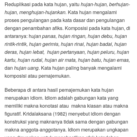
Reduplikasi pada kata hujan, yaitu
hujan-hujan, berhujan-
hujan, menghujan-hujankan.
Kata hujan mengalami
proses pengulangan pada kata dasar dan pengulangan
dengan penambahan afiks. Komposisi pada kata hujan, di
antaranya: h
ujan panas, hujan ringan, hujan debu, hujan
rintik-rintik, hujan gerimis, hujan rinai, hujan badai, hujan
deras, hujan lebat, hujan pertanyaan, hujan peluru, hujan
kartu, hujan rudal, hujan air mata, hujan batu, hujan emas,
dan
hujan uang
. Kata hujan paling banyak mengalami
komposisi atau pemajemukan.
Beberapa di antara hasil pemajemukan kata hujan
merupakan idiom. Idiom adalah gabungan kata yang
memiliki makna konotasi atau makna kiasan atau makna
figuratif. Kridalaksana (1982) menyebut idiom dengan
konstruksi yang maknanya tidak sama dengan gabungan
makna anggota-anggotanya. Idiom merupakan ungkapan