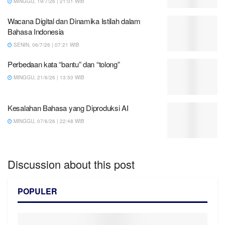
MINGGU, 19/7/26 | 21:01 WIB
Wacana Digital dan Dinamika Istilah dalam
Bahasa Indonesia
SENIN, 06/7/26 | 07:21 WIB
Perbedaan kata “bantu” dan “tolong”
MINGGU, 21/6/26 | 13:50 WIB
Kesalahan Bahasa yang Diproduksi AI
MINGGU, 07/6/26 | 22:48 WIB
Discussion about this post
POPULER