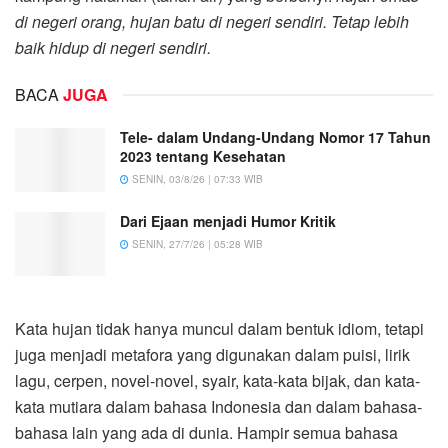
di negeri orang, hujan batu di negeri sendiri. Tetap lebih
baik hidup di negeri sendiri.
BACA
JUGA
Tele- dalam Undang-Undang Nomor 17 Tahun
2023 tentang Kesehatan
SENIN, 03/8/26 | 07:33 WIB
Dari Ejaan menjadi Humor Kritik
SENIN, 27/7/26 | 05:28 WIB
Kata hujan tidak hanya muncul dalam bentuk idiom, tetapi
juga menjadi metafora yang digunakan dalam puisi, lirik
lagu, cerpen, novel-novel, syair, kata-kata bijak, dan kata-
kata mutiara dalam bahasa Indonesia dan dalam bahasa-
bahasa lain yang ada di dunia. Hampir semua bahasa