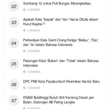
Sumbang 12 untuk Puti Bungsu Minangkabau
0 SHARES
Apakah Kata “bapak” dan “ibu” Harus Ditulis dalam
Huruf Kapital ?
0 SHARES
Perbedaan Kata Ganti Orang Ketiga “Beliau”, “Dia”,
dan “Ia” dalam Bahasa Indonesia
0 SHARES
Pasangan Kata “Bukan” dan “Tidak” dalam Bahasa
Indonesia
0 SHARES
DPC PKB Kota Payakumbuh Resmikan Kantor Baru
0 SHARES
RSAM Bukittinggi Butuh 500 Kantong Darah per
Bulan, Golongan AB Paling Langka
0 SHARES