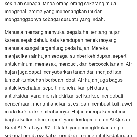
kekinian sebagai tanda orang-orang sekarang mulai
mengenali aroma yang menenangkan ini dan
menganggapnya sebagai sesuatu yang indah.
Manusia memang menyukai segala hal tentang hujan
karena sejak dahulu kala kehidupan nenek moyang
manusia sangat tergantung pada hujan. Mereka
menjadikan air hujan sebagai sumber kehidupan, seperti
untuk minum, memasak, mencuci, dan bercocok tanam. Air
hujan juga dapat menyuburkan tanah dan menjadikan
tumbuh-tumbuhan berbuah lebat. Air hujan juga bagus
untuk kesehatan, seperti menetralkan pH darah,
antioksidan yang menyingkirkan sel kanker, mengobati
pencernaan, menghilangkan stres, dan membuat kulit awet
muda karena kelembabannya. Hujan merupakan rahmat
bagi sekalian alam, seperti yang terdapat dalam Al Qur’an
Surat Al A’raf ayat 57: “Dialah yang mengirimkan angin
sebagai pembawa kabar gembira, mendahului kedatangan