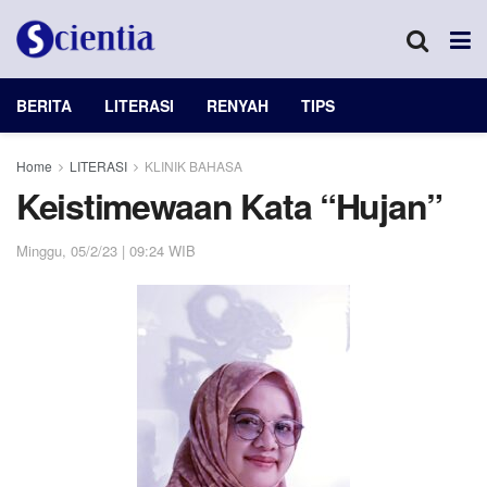
BERITA
LITERASI
RENYAH
TIPS
Home
LITERASI
KLINIK BAHASA
Keistimewaan Kata “Hujan”
Minggu, 05/2/23 | 09:24 WIB