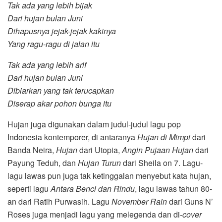
Tak ada yang lebih bijak
Dari hujan bulan Juni
Dihapusnya jejak-jejak kakinya
Yang ragu-ragu di jalan itu
Tak ada yang lebih arif
Dari hujan bulan Juni
Dibiarkan yang tak terucapkan
Diserap akar pohon bunga itu
Hujan juga digunakan dalam judul-judul lagu pop
Indonesia kontemporer, di antaranya
Hujan di Mimpi
dari
Banda Neira,
Hujan
dari Utopia,
Angin Pujaan Hujan
dari
Payung Teduh, dan
Hujan Turun
dari Sheila on 7. Lagu-
lagu lawas pun juga tak ketinggalan menyebut kata hujan,
seperti lagu
Antara Benci dan Rindu
, lagu lawas tahun 80-
an dari Ratih Purwasih. Lagu
November Rain
dari Guns N’
Roses juga menjadi lagu yang melegenda dan di-
cover