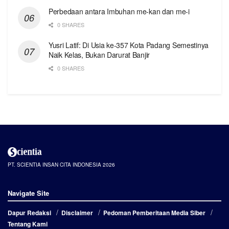
Perbedaan antara Imbuhan me-kan dan me-i
0 SHARES
Yusri Latif: Di Usia ke-357 Kota Padang Semestinya
Naik Kelas, Bukan Darurat Banjir
0 SHARES
PT. SCIENTIA INSAN CITA INDONESIA 2026
Navigate Site
Dapur Redaksi
Disclaimer
Pedoman Pemberitaan Media Siber
Tentang Kami