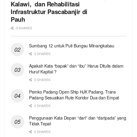
Kalawi, dan Rehabilitasi
Infrastruktur Pascabanjir di
Pauh
0 SHARES
Sumbang 12 untuk Puti Bungsu Minangkabau
0 SHARES
Apakah Kata “bapak” dan “ibu” Harus Ditulis dalam
Huruf Kapital ?
0 SHARES
Pemko Padang Open Ship HJK Padang, Trans
Padang Sesuaikan Rute Koridor Dua dan Empat
0 SHARES
Penggunaan Kata Depan “dari” dan “daripada” yang
Tidak Tepat
0 SHARES