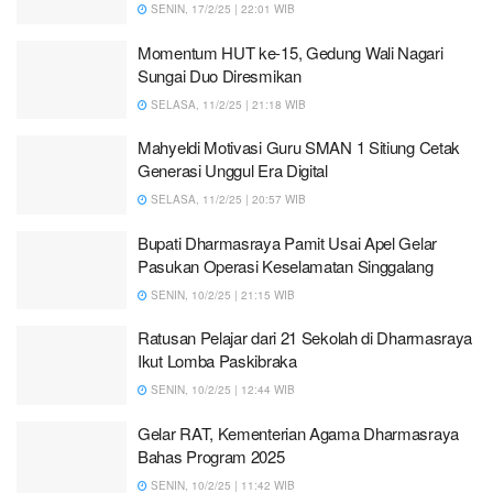
SENIN, 17/2/25 | 22:01 WIB
Momentum HUT ke-15, Gedung Wali Nagari
Sungai Duo Diresmikan
SELASA, 11/2/25 | 21:18 WIB
Mahyeldi Motivasi Guru SMAN 1 Sitiung Cetak
Generasi Unggul Era Digital
SELASA, 11/2/25 | 20:57 WIB
Bupati Dharmasraya Pamit Usai Apel Gelar
Pasukan Operasi Keselamatan Singgalang
SENIN, 10/2/25 | 21:15 WIB
Ratusan Pelajar dari 21 Sekolah di Dharmasraya
Ikut Lomba Paskibraka
SENIN, 10/2/25 | 12:44 WIB
Gelar RAT, Kementerian Agama Dharmasraya
Bahas Program 2025
SENIN, 10/2/25 | 11:42 WIB