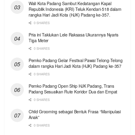
Wali Kota Padang Sambut Kedatangan Kapal
Republik Indonesia (KRI) Teluk Kendari-518 dalam
rangka Hari Jadi Kota (HJK) Padang ke-357.
0 SHARES
Pria ini Taklukan Lele Raksasa Ukurannya Nyaris
Tiga Meter
0 SHARES
Pemko Padang Gelar Festival Pawai Telong-Telong
dalam rangka Hari Jadi Kota (HJK) Padang ke-357
0 SHARES
Pemko Padang Open Ship HJK Padang, Trans
Padang Sesuaikan Rute Koridor Dua dan Empat
0 SHARES
Child Grooming sebagai Bentuk Frasa “Manipulasi
Anak”
0 SHARES