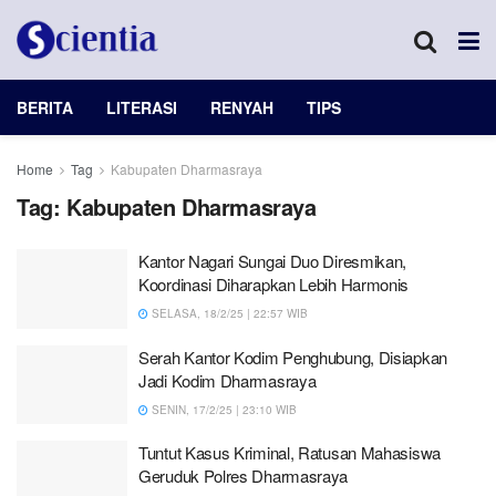
BERITA
LITERASI
RENYAH
TIPS
Home
Tag
Kabupaten Dharmasraya
Tag:
Kabupaten Dharmasraya
Kantor Nagari Sungai Duo Diresmikan,
Koordinasi Diharapkan Lebih Harmonis
SELASA, 18/2/25 | 22:57 WIB
Serah Kantor Kodim Penghubung, Disiapkan
Jadi Kodim Dharmasraya
SENIN, 17/2/25 | 23:10 WIB
Tuntut Kasus Kriminal, Ratusan Mahasiswa
Geruduk Polres Dharmasraya