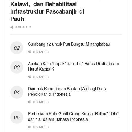
Kalawi, dan Rehabilitasi
Infrastruktur Pascabanjir di
Pauh
0 SHARES
Sumbang 12 untuk Puti Bungsu Minangkabau
0 SHARES
Apakah Kata “bapak” dan “ibu” Harus Ditulis dalam
Huruf Kapital ?
0 SHARES
Dampak Kecerdasan Buatan (AI) bagi Dunia
Pendidikan di Indonesia
0 SHARES
Perbedaan Kata Ganti Orang Ketiga “Beliau”, “Dia”,
dan “Ia” dalam Bahasa Indonesia
0 SHARES