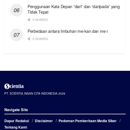
Penggunaan Kata Depan “dari” dan “daripada” yang
Tidak Tepat
0 SHARES
Perbedaan antara Imbuhan me-kan dan me-i
0 SHARES
PT. SCIENTIA INSAN CITA INDONESIA 2026
Navigate Site
Dapur Redaksi
Disclaimer
Pedoman Pemberitaan Media Siber
Tentang Kami