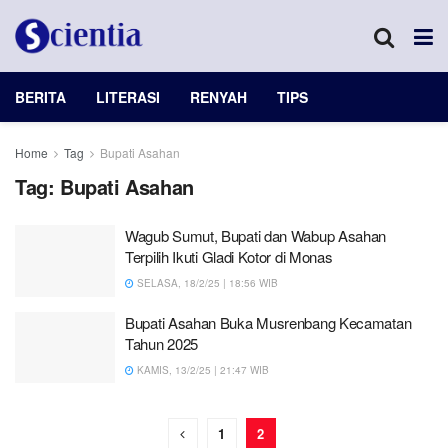
BERITA
LITERASI
RENYAH
TIPS
Home
Tag
Bupati Asahan
Tag:
Bupati Asahan
Wagub Sumut, Bupati dan Wabup Asahan
Terpilih Ikuti Gladi Kotor di Monas
SELASA, 18/2/25 | 18:56 WIB
Bupati Asahan Buka Musrenbang Kecamatan
Tahun 2025
KAMIS, 13/2/25 | 21:47 WIB
1
2