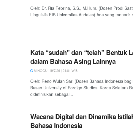
Oleh: Dr. Ria Febrina, S.S., M.Hum. (Dosen Prodi Sas
Linguistik FIB Universitas Andalas) Ada yang menarik d
Kata “sudah” dan “telah” Bentuk
dalam Bahasa Asing Lainnya
MINGGU, 19/7/26 | 21:01 WIB
Oleh: Reno Wulan Sari (Dosen Bahasa Indonesia bagi
Busan University of Foreign Studies, Korea Selatan) 
didefinisikan sebagai...
Wacana Digital dan Dinamika Istil
Bahasa Indonesia