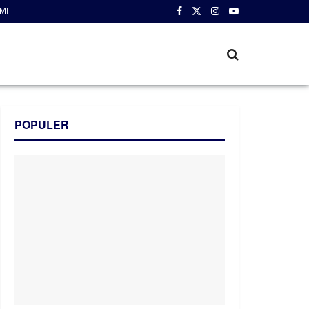
MI
POPULER