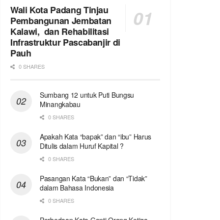
Wali Kota Padang Tinjau
Pembangunan Jembatan
Kalawi, dan Rehabilitasi
Infrastruktur Pascabanjir di
Pauh
0 SHARES
Sumbang 12 untuk Puti Bungsu
Minangkabau
0 SHARES
Apakah Kata “bapak” dan “ibu” Harus
Ditulis dalam Huruf Kapital ?
0 SHARES
Pasangan Kata “Bukan” dan “Tidak”
dalam Bahasa Indonesia
0 SHARES