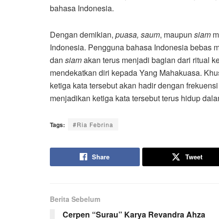
bahasa Indonesia.
Dengan demikian,
puasa, saum
, maupun
siam
me
Indonesia. Pengguna bahasa Indonesia bebas 
dan
siam
akan terus menjadi bagian dari ritual 
mendekatkan diri kepada Yang Mahakuasa. Khus
ketiga kata tersebut akan hadir dengan frekuens
menjadikan ketiga kata tersebut terus hidup da
Tags:
#Ria Febrina
Share
Tweet
Berita Sebelum
Cerpen “Surau” Karya Revandra Ahza