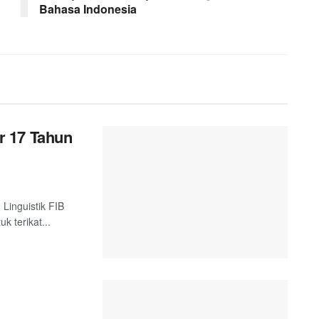
Bahasa Indonesia
r 17 Tahun
 Linguistik FIB
k terikat...