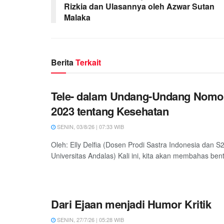
Rizkia dan Ulasannya oleh Azwar Sutan
Malaka
Berita
Terkait
Tele- dalam Undang-Undang Nomo
2023 tentang Kesehatan
SENIN, 03/8/26 | 07:33 WIB
Oleh: Elly Delfia (Dosen Prodi Sastra Indonesia dan S2
Universitas Andalas) Kali ini, kita akan membahas bentu
Dari Ejaan menjadi Humor Kritik
SENIN, 27/7/26 | 05:28 WIB