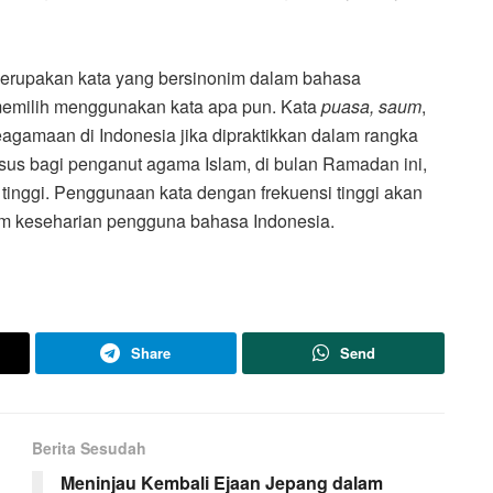
rupakan kata yang bersinonim dalam bahasa
memilih menggunakan kata apa pun. Kata
puasa, saum
,
keagamaan di Indonesia jika dipraktikkan dalam rangka
us bagi penganut agama Islam, di bulan Ramadan ini,
i tinggi. Penggunaan kata dengan frekuensi tinggi akan
lam keseharian pengguna bahasa Indonesia.
Share
Send
Berita Sesudah
Meninjau Kembali Ejaan Jepang dalam